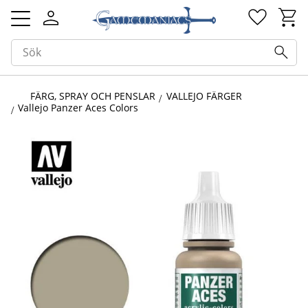
Kundv
Favorit
Meny
FÄRG, SPRAY OCH PENSLAR
VALLEJO FÄRGER
Vallejo Panzer Aces Colors