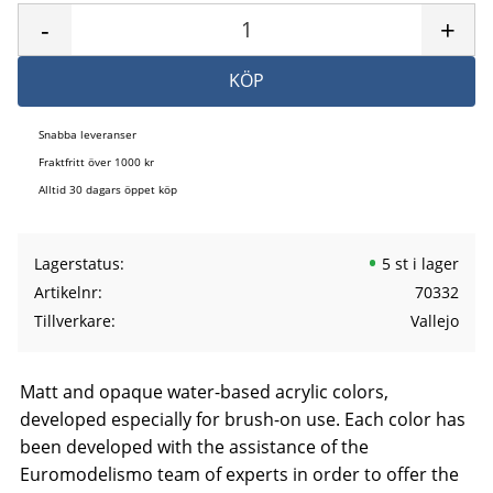
-
+
KÖP
Snabba leveranser
Fraktfritt över 1000 kr
Alltid 30 dagars öppet köp
Lagerstatus
5 st i lager
Artikelnr
70332
Tillverkare
Vallejo
Matt and opaque water-based acrylic colors,
developed especially for brush-on use. Each color has
been developed with the assistance of the
Euromodelismo team of experts in order to offer the