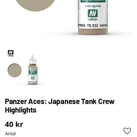
Panzer Aces: Japanese Tank Crew
Highlights
40
kr
Antal
Lägg 