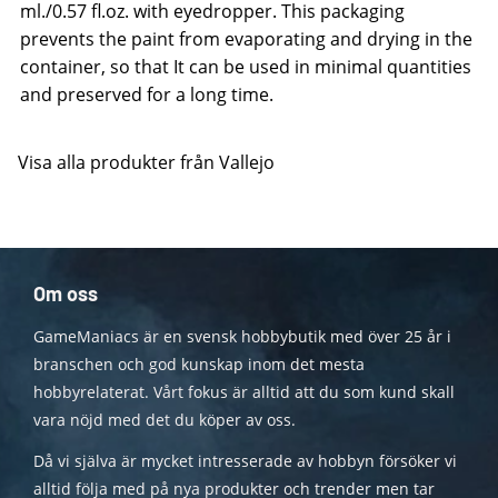
ml./0.57 fl.oz. with eyedropper. This packaging
prevents the paint from evaporating and drying in the
container, so that It can be used in minimal quantities
and preserved for a long time.
Visa alla produkter från Vallejo
Om oss
GameManiacs är en svensk hobbybutik med över 25 år i
branschen och god kunskap inom det mesta
hobbyrelaterat. Vårt fokus är alltid att du som kund skall
vara nöjd med det du köper av oss.
Då vi själva är mycket intresserade av hobbyn försöker vi
alltid följa med på nya produkter och trender men tar