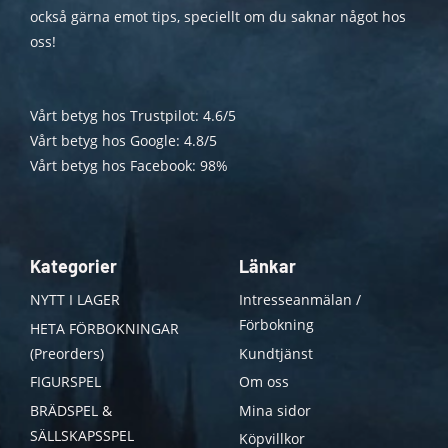
också gärna emot tips, speciellt om du saknar något hos
oss!
Vårt betyg hos Trustpilot: 4.6/5
Vårt betyg hos Google: 4.8/5
Vårt betyg hos Facebook: 98%
Kategorier
Länkar
NYTT I LAGER
Intresseanmälan /
Förbokning
HETA FÖRBOKNINGAR
(Preorders)
Kundtjänst
FIGURSPEL
Om oss
BRÄDSPEL &
Mina sidor
SÄLLSKAPSSPEL
Köpvillkor