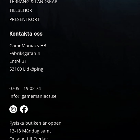
TERRÄNG & LANDSKAP
TILLBEHÖR
PRESENTKORT
Kontakta oss
GameManiacs HB
Fabriksgatan 4
Entré 31
53160 Lidköping
0705 - 19 02 74
info@gamemaniacs.se
Fysiska butiken är öppen
13-18 Måndag samt
Onsdag till Fredag.