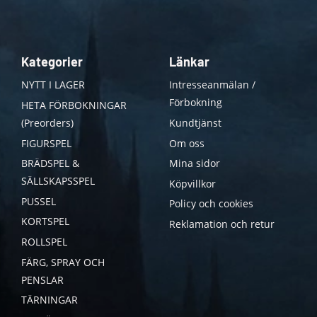
Kategorier
Länkar
NYTT I LAGER
Intresseanmälan /
Förbokning
HETA FÖRBOKNINGAR
(Preorders)
Kundtjänst
FIGURSPEL
Om oss
BRÄDSPEL &
Mina sidor
SÄLLSKAPSSPEL
Köpvillkor
PUSSEL
Policy och cookies
KORTSPEL
Reklamation och retur
ROLLSPEL
FÄRG, SPRAY OCH
PENSLAR
TÄRNINGAR