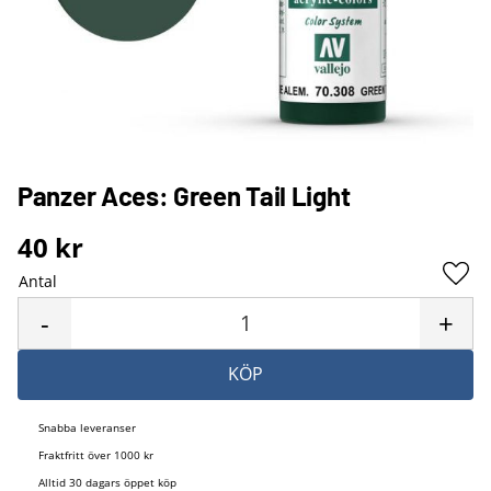
Panzer Aces: Green Tail Light
40
kr
Antal
Lägg 
-
+
KÖP
Snabba leveranser
Fraktfritt över 1000 kr
Alltid 30 dagars öppet köp