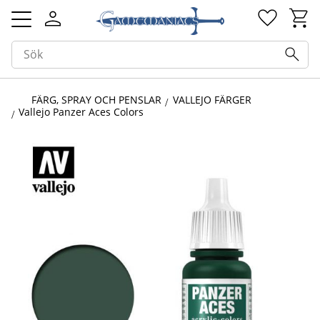
Kundv
Favorit
Meny
FÄRG, SPRAY OCH PENSLAR
VALLEJO FÄRGER
Vallejo Panzer Aces Colors