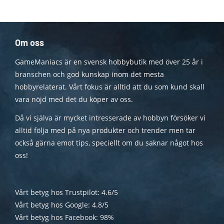
Om oss
GameManiacs är en svensk hobbybutik med över 25 år i
branschen och god kunskap inom det mesta
hobbyrelaterat. Vårt fokus är alltid att du som kund skall
vara nöjd med det du köper av oss.
Då vi själva är mycket intresserade av hobbyn försöker vi
alltid följa med på nya produkter och trender men tar
också gärna emot tips, speciellt om du saknar något hos
oss!
Vårt betyg hos Trustpilot: 4.6/5
Vårt betyg hos Google: 4.8/5
Vårt betyg hos Facebook: 98%