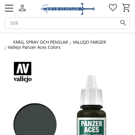
Kundv
Favorit
Meny
FÄRG, SPRAY OCH PENSLAR
VALLEJO FÄRGER
Vallejo Panzer Aces Colors