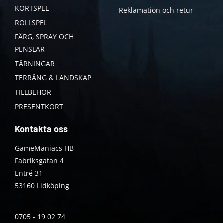
KORTSPEL
Reklamation och retur
ROLLSPEL
FÄRG, SPRAY OCH
PENSLAR
TÄRNINGAR
TERRÄNG & LANDSKAP
TILLBEHÖR
PRESENTKORT
Kontakta oss
GameManiacs HB
Fabriksgatan 4
Entré 31
53160 Lidköping
0705 - 19 02 74