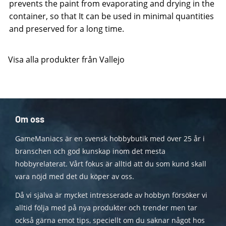
prevents the paint from evaporating and drying in the
container, so that It can be used in minimal quantities
and preserved for a long time.
Visa alla produkter från Vallejo
Om oss
GameManiacs är en svensk hobbybutik med över 25 år i
branschen och god kunskap inom det mesta
hobbyrelaterat. Vårt fokus är alltid att du som kund skall
vara nöjd med det du köper av oss.
Då vi själva är mycket intresserade av hobbyn försöker vi
alltid följa med på nya produkter och trender men tar
också gärna emot tips, speciellt om du saknar något hos