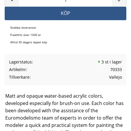
KÖP
Snabba leveranser
Fraktfritt över 1000 kr
Alltid 30 dagars öppet köp
Lagerstatus
3 st i lager
Artikelnr
70333
Tillverkare
Vallejo
Matt and opaque water-based acrylic colors,
developed especially for brush-on use. Each color has
been developed with the assistance of the
Euromodelismo team of experts in order to offer the
modeler a quick and practical system for painting the