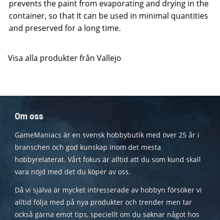
prevents the paint from evaporating and drying in the
container, so that It can be used in minimal quantities
and preserved for a long time.
Visa alla produkter från Vallejo
Om oss
GameManiacs är en svensk hobbybutik med över 25 år i
branschen och god kunskap inom det mesta
hobbyrelaterat. Vårt fokus är alltid att du som kund skall
vara nöjd med det du köper av oss.
Då vi själva är mycket intresserade av hobbyn försöker vi
alltid följa med på nya produkter och trender men tar
också gärna emot tips, speciellt om du saknar något hos