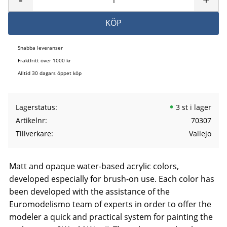
KÖP
Snabba leveranser
Fraktfritt över 1000 kr
Alltid 30 dagars öppet köp
Lagerstatus
3 st i lager
Artikelnr
70307
Tillverkare
Vallejo
Matt and opaque water-based acrylic colors,
developed especially for brush-on use. Each color has
been developed with the assistance of the
Euromodelismo team of experts in order to offer the
modeler a quick and practical system for painting the