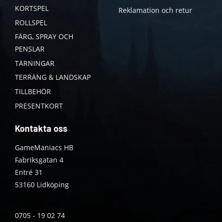
KORTSPEL
Reklamation och retur
ROLLSPEL
FÄRG, SPRAY OCH
PENSLAR
TÄRNINGAR
TERRÄNG & LANDSKAP
TILLBEHÖR
PRESENTKORT
Kontakta oss
GameManiacs HB
Fabriksgatan 4
Entré 31
53160 Lidköping
0705 - 19 02 74