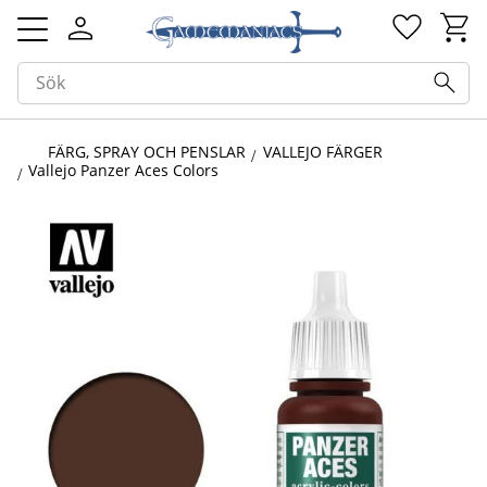
Kundv
Favorit
Meny
FÄRG, SPRAY OCH PENSLAR
VALLEJO FÄRGER
Vallejo Panzer Aces Colors