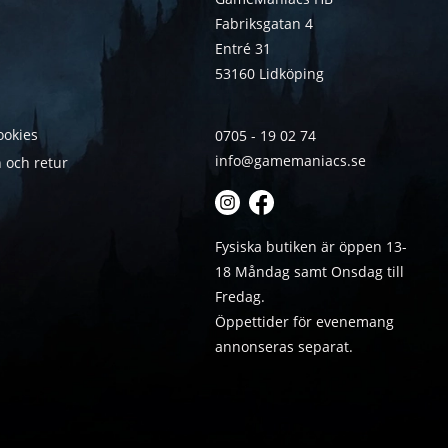
Fabriksgatan 4
Entré 31
53160 Lidköping
ookies
0705 - 19 02 74
info@gamemaniacs.se
 och retur
Fysiska butiken är öppen 13-
18 Måndag samt Onsdag till
Fredag.
Öppettider för evenemang
annonseras separat.