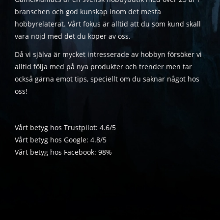
branschen och god kunskap inom det mesta
hobbyrelaterat. Vårt fokus är alltid att du som kund skall
vara nöjd med det du köper av oss.
Då vi själva är mycket intresserade av hobbyn försöker vi
alltid följa med på nya produkter och trender men tar
också gärna emot tips, speciellt om du saknar något hos
oss!
Vårt betyg hos Trustpilot: 4.6/5
Vårt betyg hos Google: 4.8/5
Vårt betyg hos Facebook: 98%