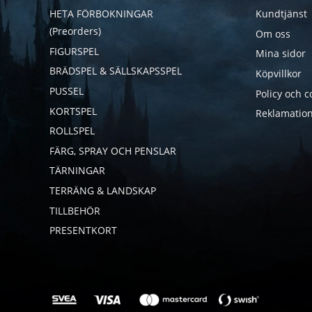
HETA FÖRBOKNINGAR
Kundtjänst
(Preorders)
Om oss
FIGURSPEL
Mina sidor
BRÄDSPEL & SÄLLSKAPSSPEL
Köpvillkor
PUSSEL
Policy och c
KORTSPEL
Reklamation
ROLLSPEL
FÄRG, SPRAY OCH PENSLAR
TÄRNINGAR
TERRÄNG & LANDSKAP
TILLBEHÖR
PRESENTKORT