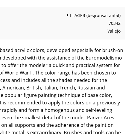
I LAGER (begränsat antal)
70342
Vallejo
ased acrylic colors, developed especially for brush-on
n developed with the assistance of the Euromodelismo
 to offer the modeler a quick and practical system for
of World War II. The color range has been chosen to
ocess and includes all the shades needed for the
American, British, Italian, French, Russian and
e popular figure painting technique of base color,
It is recommended to apply the colors on a previously
y rapidly and form a homogenous and self-leveling
 even the smallest detail of the model. Panzer Aces
 on all supports and the adherence of the paint on
 white metal is extraordinary. Brushes and tools can be