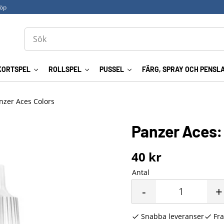
köp
KORTSPEL
ROLLSPEL
PUSSEL
FÄRG, SPRAY OCH PENSL
anzer Aces Colors
Panzer Aces: 
40
kr
Antal
-
+
Snabba leveranser
Fra