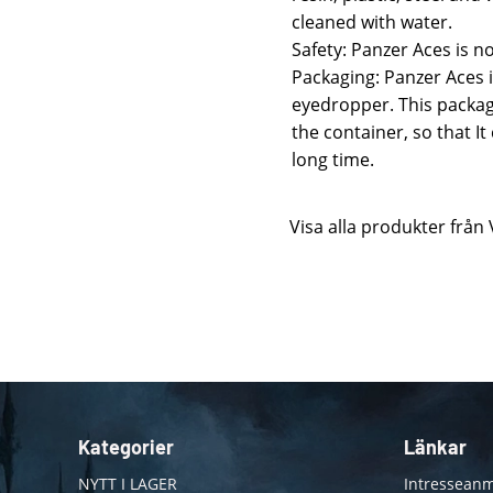
cleaned with water.
Safety: Panzer Aces is n
Packaging: Panzer Aces is
eyedropper. This packag
the container, so that I
long time.
Visa alla produkter från 
Kategorier
Länkar
NYTT I LAGER
Intresseanm