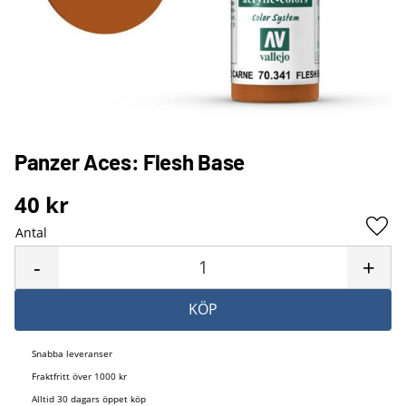
Panzer Aces: Flesh Base
40
kr
Antal
Lägg 
-
+
KÖP
Snabba leveranser
Fraktfritt över 1000 kr
Alltid 30 dagars öppet köp