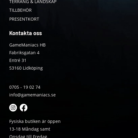
TERRÄNG & LANDSKAP
TILLBEHÖR
PRESENTKORT
Kontakta oss
GameManiacs HB
Fabriksgatan 4
Entré 31
53160 Lidköping
0705 - 19 02 74
info@gamemaniacs.se
Fysiska butiken är öppen
13-18 Måndag samt
Onsdag till Fredag.