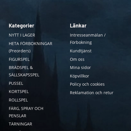
Kategorier
Länkar
NYTT I LAGER
Intresseanmälan /
Förbokning
HETA FÖRBOKNINGAR
(Preorders)
Kundtjänst
FIGURSPEL
Om oss
BRÄDSPEL &
Mina sidor
SÄLLSKAPSSPEL
Köpvillkor
PUSSEL
Policy och cookies
KORTSPEL
Reklamation och retur
ROLLSPEL
FÄRG, SPRAY OCH
PENSLAR
TÄRNINGAR