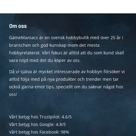
Om oss
GameManiacs är en svensk hobbybutik med över 25 år i
branschen och god kunskap inom det mesta
hobbyrelaterat. Vårt fokus är alltid att du som kund skall
vara nöjd med det du köper av oss.
Då vi själva är mycket intresserade av hobbyn försöker vi
alltid följa med på nya produkter och trender men tar
också gärna emot tips, speciellt om du saknar något hos
oss!
Vårt betyg hos Trustpilot: 4.6/5
Vårt betyg hos Google: 4.8/5
Vårt betyg hos Facebook: 98%