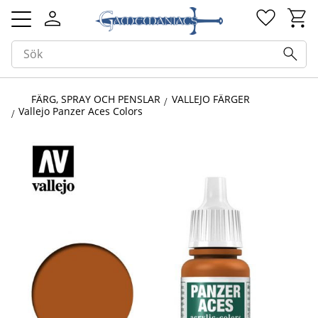
Kundv
Favorit
Meny
FÄRG, SPRAY OCH PENSLAR
VALLEJO FÄRGER
Vallejo Panzer Aces Colors