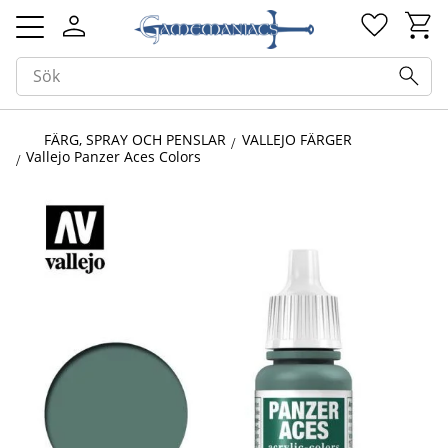
Kundv
Favorit
Meny
FÄRG, SPRAY OCH PENSLAR
VALLEJO FÄRGER
Vallejo Panzer Aces Colors