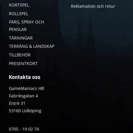
KORTSPEL
Reklamation och retur
ROLLSPEL
FÄRG, SPRAY OCH
PENSLAR
TÄRNINGAR
TERRÄNG & LANDSKAP
TILLBEHÖR
PRESENTKORT
Kontakta oss
GameManiacs HB
Fabriksgatan 4
Entré 31
53160 Lidköping
0705 - 19 02 74