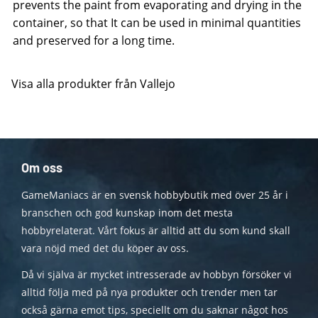
prevents the paint from evaporating and drying in the
container, so that It can be used in minimal quantities
and preserved for a long time.
Visa alla produkter från Vallejo
Om oss
GameManiacs är en svensk hobbybutik med över 25 år i
branschen och god kunskap inom det mesta
hobbyrelaterat. Vårt fokus är alltid att du som kund skall
vara nöjd med det du köper av oss.
Då vi själva är mycket intresserade av hobbyn försöker vi
alltid följa med på nya produkter och trender men tar
också gärna emot tips, speciellt om du saknar något hos