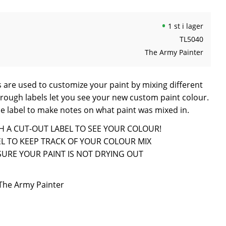
1 st i lager
TL5040
The Army Painter
 are used to customize your paint by mixing different
hrough labels let you see your new custom paint colour.
e label to make notes on what paint was mixed in.
ITH A CUT-OUT LABEL TO SEE YOUR COLOUR!
EL TO KEEP TRACK OF YOUR COLOUR MIX
SURE YOUR PAINT IS NOT DRYING OUT
 The Army Painter