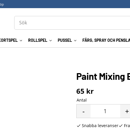
köp
KORTSPEL
ROLLSPEL
PUSSEL
FÄRG, SPRAY OCH PENSL
Paint Mixing
65
kr
Antal
-
+
Snabba leveranser
Fra