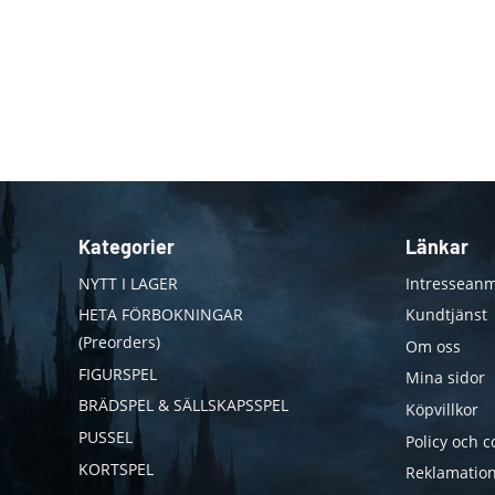
Kategorier
Länkar
NYTT I LAGER
Intresseanm
HETA FÖRBOKNINGAR
Kundtjänst
(Preorders)
Om oss
FIGURSPEL
Mina sidor
BRÄDSPEL & SÄLLSKAPSSPEL
Köpvillkor
PUSSEL
Policy och c
KORTSPEL
Reklamation