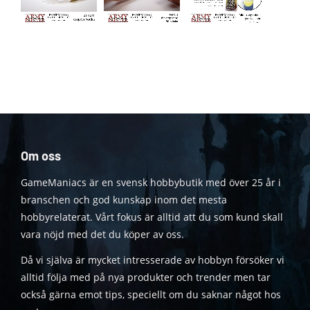
Om oss
GameManiacs är en svensk hobbybutik med över 25 år i
branschen och god kunskap inom det mesta
hobbyrelaterat. Vårt fokus är alltid att du som kund skall
vara nöjd med det du köper av oss.
Då vi själva är mycket intresserade av hobbyn försöker vi
alltid följa med på nya produkter och trender men tar
också gärna emot tips, speciellt om du saknar något hos