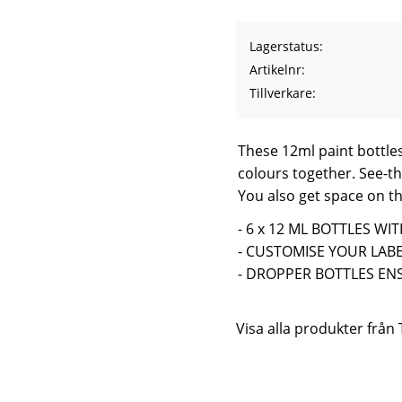
Lagerstatus
Artikelnr
Tillverkare
These 12ml paint bottles
colours together. See-t
You also get space on th
- 6 x 12 ML BOTTLES W
- CUSTOMISE YOUR LAB
- DROPPER BOTTLES EN
Visa alla produkter från