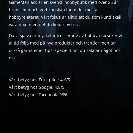
GameManiacs är en svensk hobbybutik med över 25 år i
branschen och god kunskap inom det mesta
hobbyrelaterat. Vårt fokus är alltid att du som kund skall
vara nöjd med det du köper av oss.
Då vi själva är mycket intresserade av hobbyn försöker vi
alltid följa med på nya produkter och trender men tar
också gärna emot tips, speciellt om du saknar något hos
oss!
Vårt betyg hos Trustpilot: 4.6/5
Vårt betyg hos Google: 4.8/5
Vårt betyg hos Facebook: 98%