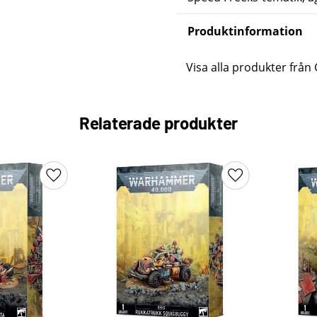
Produktinformation
Visa alla produkter fr
Relaterade produkter
Lägg till i favoriter
Lägg till i favori