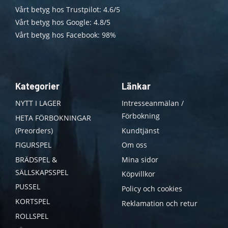
Vårt betyg hos Trustpilot: 4.6/5
Vårt betyg hos Google: 4.8/5
Vårt betyg hos Facebook: 98%
Kategorier
Länkar
NYTT I LAGER
Intresseanmälan /
Förbokning
HETA FÖRBOKNINGAR
(Preorders)
Kundtjänst
FIGURSPEL
Om oss
BRÄDSPEL &
Mina sidor
SÄLLSKAPSSPEL
Köpvillkor
PUSSEL
Policy och cookies
KORTSPEL
Reklamation och retur
ROLLSPEL