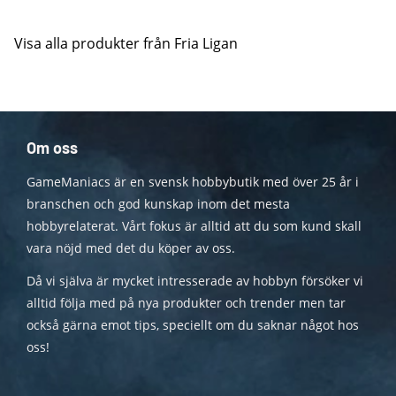
Visa alla produkter från Fria Ligan
Om oss
GameManiacs är en svensk hobbybutik med över 25 år i
branschen och god kunskap inom det mesta
hobbyrelaterat. Vårt fokus är alltid att du som kund skall
vara nöjd med det du köper av oss.
Då vi själva är mycket intresserade av hobbyn försöker vi
alltid följa med på nya produkter och trender men tar
också gärna emot tips, speciellt om du saknar något hos
oss!