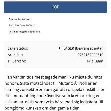
KÖP
Snabba leveranser
Fraktfritt över 1000 kr
Alltid 30 dagars öppet köp
Lagerstatus
I LAGER (begränsat antal)
Artikelnr
9789187222610
Tillverkare
Fria Ligan
Han var sin tids mest jagade man. Nu måste du hitta
honom. Sista motståndet till Mutant: År Noll är en
samling zonsektorer som går att rollspela enskilt eller i
ett sammanhängande äventyr som kretsar kring en
sällsam artefakt som tycks bära med sig ledtrådar till
bortglömd kunskap om den gamla tiden.