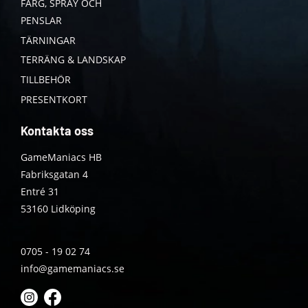
FÄRG, SPRAY OCH
PENSLAR
TÄRNINGAR
TERRÄNG & LANDSKAP
TILLBEHÖR
PRESENTKORT
Kontakta oss
GameManiacs HB
Fabriksgatan 4
Entré 31
53160 Lidköping
0705 - 19 02 74
info@gamemaniacs.se