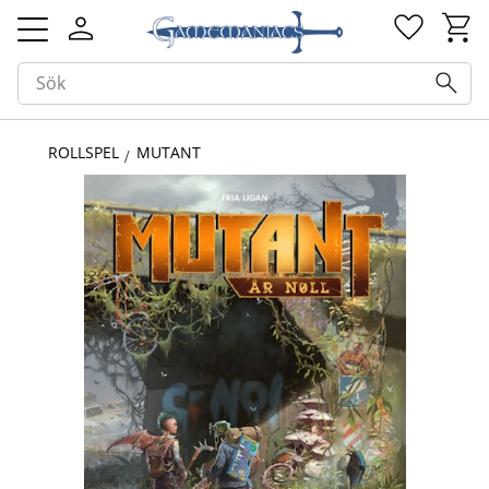
Kundv
Favorit
Meny
ROLLSPEL
MUTANT