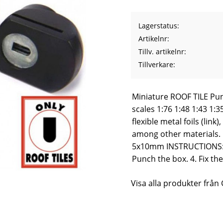
Lagerstatus
Artikelnr
Tillv. artikelnr
Tillverkare
Miniature ROOF TILE Punc
scales 1:76 1:48 1:43 1:3
flexible metal foils (lin
among other materials. Fl
5x10mm INSTRUCTIONS: 1.
Punch the box. 4. Fix the
Visa alla produkter från