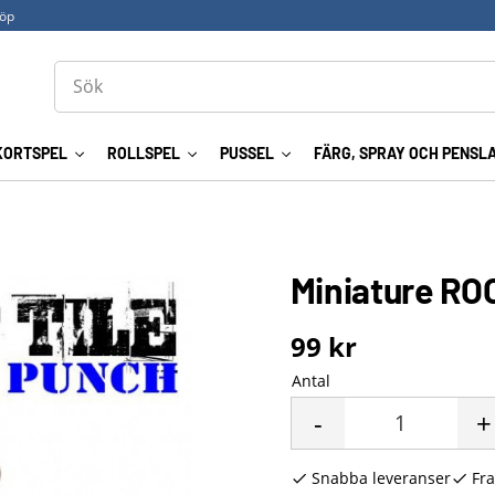
köp
KORTSPEL
ROLLSPEL
PUSSEL
FÄRG, SPRAY OCH PENSL
Miniature RO
99
kr
Antal
-
+
Snabba leveranser
Fra