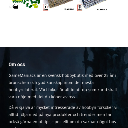
Om oss
GameManiacs är en svensk hobbybutik med över 25 år i
branschen och god kunskap inom det mesta
hobbyrelaterat. Vårt fokus är alltid att du som kund skall
vara nöjd med det du köper av oss.
Då vi själva är mycket intresserade av hobbyn försöker vi
alltid följa med på nya produkter och trender men tar
också gärna emot tips, speciellt om du saknar något hos