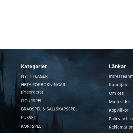
Kategorier
Länkar
NYTT I LAGER
Intresseanm
HETA FÖRBOKNINGAR
Kundtjänst
(Preorders)
Om oss
FIGURSPEL
Mina sidor
BRÄDSPEL & SÄLLSKAPSSPEL
Köpvillkor
PUSSEL
Policy och c
KORTSPEL
Reklamation