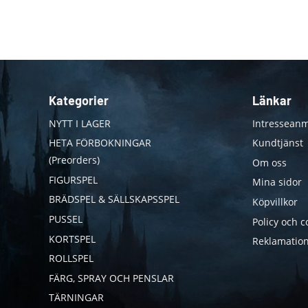
Kategorier
Länkar
NYTT I LAGER
Intresseanm
HETA FÖRBOKNINGAR
Kundtjänst
(Preorders)
Om oss
FIGURSPEL
Mina sidor
BRÄDSPEL & SÄLLSKAPSSPEL
Köpvillkor
PUSSEL
Policy och c
KORTSPEL
Reklamation
ROLLSPEL
FÄRG, SPRAY OCH PENSLAR
TÄRNINGAR