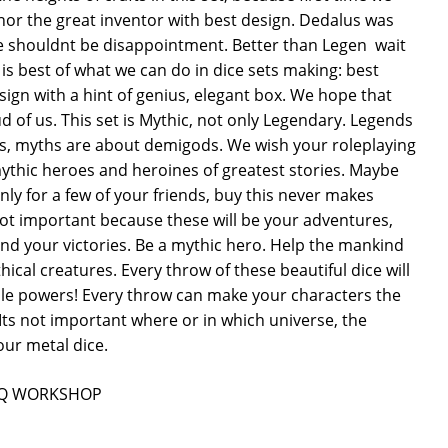
nor the great inventor with best design. Dedalus was
ce shouldnt be disappointment. Better than Legen  wait
 set is best of what we can do in dice sets making: best
ign with a hint of genius, elegant box. We hope that
of us. This set is Mythic, not only Legendary. Legends
s, myths are about demigods. We wish your roleplaying
thic heroes and heroines of greatest stories. Maybe
 only for a few of your friends, buy this never makes
 not important because these will be your adventures,
and your victories. Be a mythic hero. Help the mankind
thical creatures. Every throw of these beautiful dice will
 powers! Every throw can make your characters the
Its not important where or in which universe, the
our metal dice.
ån Q WORKSHOP