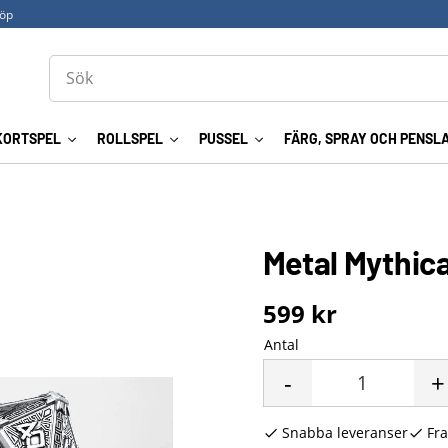
köp
KORTSPEL
ROLLSPEL
PUSSEL
FÄRG, SPRAY OCH PENSL
Metal Mythica
599
kr
Antal
-
+
Snabba leveranser
Fra