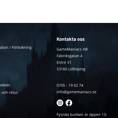
Kontakta oss
älan / Förbokning
GameManiacs HB
Fabriksgatan 4
Entré 31
53160 Lidköping
ookies
0705 - 19 02 74
info@gamemaniacs.se
 och retur
Fysiska butiken är öppen 13-