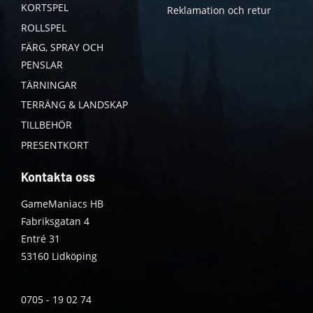
KORTSPEL
Reklamation och retur
ROLLSPEL
FÄRG, SPRAY OCH
PENSLAR
TÄRNINGAR
TERRÄNG & LANDSKAP
TILLBEHÖR
PRESENTKORT
Kontakta oss
GameManiacs HB
Fabriksgatan 4
Entré 31
53160 Lidköping
0705 - 19 02 74