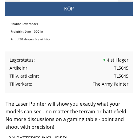
KÖP
Snabba leveranser
Fraktfritt över 1000 kr
Alltid 30 dagars öppet köp
Lagerstatus
4 st i lager
Artikelnr
TL5045
Tillv. artikelnr
TL5045
Tillverkare
The Army Painter
The Laser Pointer will show you exactly what your
models can see - no matter the terrain or battlefield.
No more discussions on a gaming table - point and
shoot with precision!