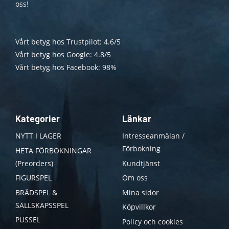
oss!
Vårt betyg hos Trustpilot: 4.6/5
Vårt betyg hos Google: 4.8/5
Vårt betyg hos Facebook: 98%
Kategorier
Länkar
NYTT I LAGER
Intresseanmälan /
Förbokning
HETA FÖRBOKNINGAR
(Preorders)
Kundtjänst
FIGURSPEL
Om oss
BRÄDSPEL &
Mina sidor
SÄLLSKAPSSPEL
Köpvillkor
PUSSEL
Policy och cookies