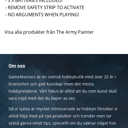
- 3 X BATTERIES INCLUDED!
- REMOVE SAFETY STRIP TO ACTIVATE
- NO ARGUMENTS WHEN PLAYING!
Visa alla produkter från The Army Painter
Om oss
GameManiacs är en svensk hobbybutik med över 25 år i
branschen och god kunskap inom det mesta
hobbyrelaterat. Vårt fokus är alltid att du som kund skall
vara nöjd med det du köper av oss.
Då vi själva är mycket intresserade av hobbyn försöker vi
alltid följa med på nya produkter och trender men tar
också gärna emot tips, speciellt om du saknar något hos