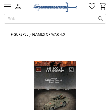
Kundv
Favorit
Meny
FIGURSPEL
FLAMES OF WAR 4.0