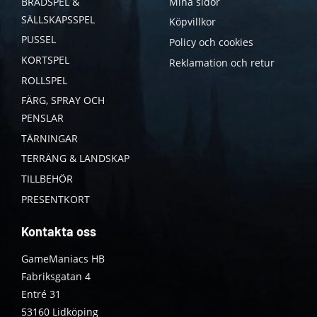
BRÄDSPEL &
Mina sidor
SÄLLSKAPSSPEL
Köpvillkor
PUSSEL
Policy och cookies
KORTSPEL
Reklamation och retur
ROLLSPEL
FÄRG, SPRAY OCH
PENSLAR
TÄRNINGAR
TERRÄNG & LANDSKAP
TILLBEHÖR
PRESENTKORT
Kontakta oss
GameManiacs HB
Fabriksgatan 4
Entré 31
53160 Lidköping