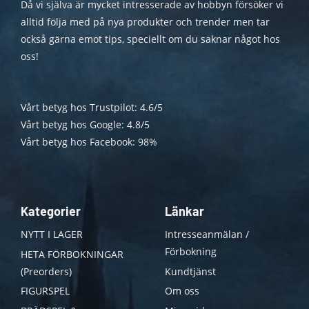
Då vi själva är mycket intresserade av hobbyn försöker vi
alltid följa med på nya produkter och trender men tar
också gärna emot tips, speciellt om du saknar något hos
oss!
Vårt betyg hos Trustpilot: 4.6/5
Vårt betyg hos Google: 4.8/5
Vårt betyg hos Facebook: 98%
Kategorier
Länkar
NYTT I LAGER
Intresseanmälan /
Förbokning
HETA FÖRBOKNINGAR
(Preorders)
Kundtjänst
FIGURSPEL
Om oss