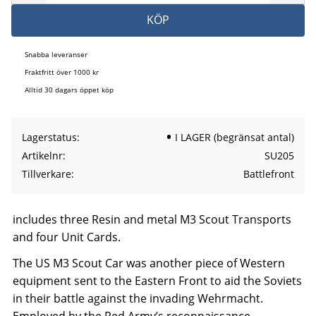
KÖP
Snabba leveranser
Fraktfritt över 1000 kr
Alltid 30 dagars öppet köp
Lagerstatus
I LAGER (begränsat antal)
Artikelnr
SU205
Tillverkare
Battlefront
includes three Resin and metal M3 Scout Transports
and four Unit Cards.
The US M3 Scout Car was another piece of Western
equipment sent to the Eastern Front to aid the Soviets
in their battle against the invading Wehrmacht.