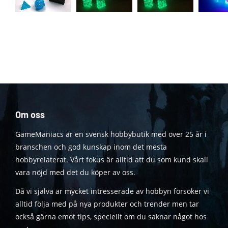
Om oss
GameManiacs är en svensk hobbybutik med över 25 år i
branschen och god kunskap inom det mesta
hobbyrelaterat. Vårt fokus är alltid att du som kund skall
vara nöjd med det du köper av oss.
Då vi själva är mycket intresserade av hobbyn försöker vi
alltid följa med på nya produkter och trender men tar
också gärna emot tips, speciellt om du saknar något hos