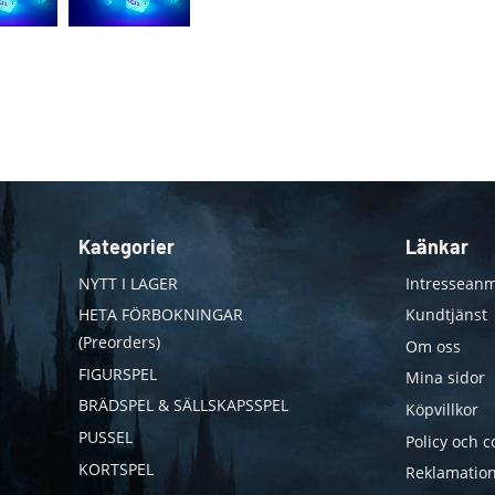
Kategorier
Länkar
NYTT I LAGER
Intresseanm
HETA FÖRBOKNINGAR
Kundtjänst
(Preorders)
Om oss
FIGURSPEL
Mina sidor
BRÄDSPEL & SÄLLSKAPSSPEL
Köpvillkor
PUSSEL
Policy och c
KORTSPEL
Reklamation