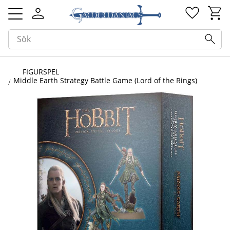
Kundv
Favorit
Meny
FIGURSPEL
Middle Earth Strategy Battle Game (Lord of the Rings)