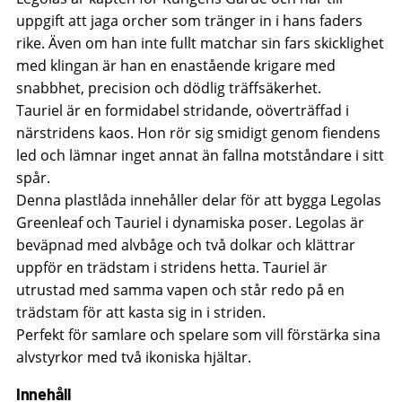
uppgift att jaga orcher som tränger in i hans faders
rike. Även om han inte fullt matchar sin fars skicklighet
med klingan är han en enastående krigare med
snabbhet, precision och dödlig träffsäkerhet.
Tauriel är en formidabel stridande, oöverträffad i
närstridens kaos. Hon rör sig smidigt genom fiendens
led och lämnar inget annat än fallna motståndare i sitt
spår.
Denna plastlåda innehåller delar för att bygga Legolas
Greenleaf och Tauriel i dynamiska poser. Legolas är
beväpnad med alvbåge och två dolkar och klättrar
uppför en trädstam i stridens hetta. Tauriel är
utrustad med samma vapen och står redo på en
trädstam för att kasta sig in i striden.
Perfekt för samlare och spelare som vill förstärka sina
alvstyrkor med två ikoniska hjältar.
Innehåll