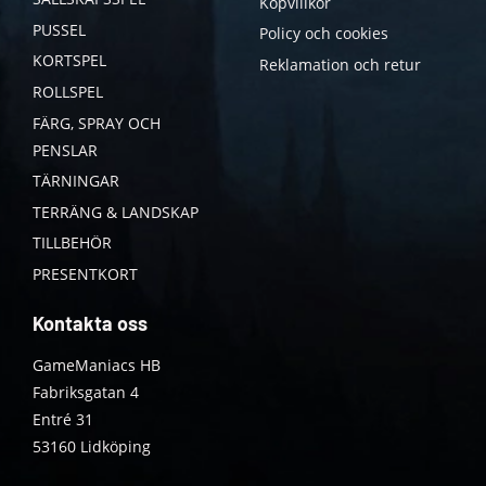
Köpvillkor
PUSSEL
Policy och cookies
KORTSPEL
Reklamation och retur
ROLLSPEL
FÄRG, SPRAY OCH
PENSLAR
TÄRNINGAR
TERRÄNG & LANDSKAP
TILLBEHÖR
PRESENTKORT
Kontakta oss
GameManiacs HB
Fabriksgatan 4
Entré 31
53160 Lidköping