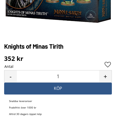
Knights of Minas Tirith
352
kr
Antal
Lägg 
-
+
KÖP
Snabba leveranser
Fraktfritt över 1000 kr
Alltid 30 dagars öppet köp