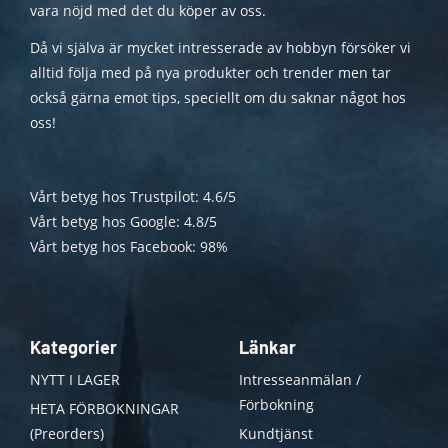
vara nöjd med det du köper av oss.
Då vi själva är mycket intresserade av hobbyn försöker vi
alltid följa med på nya produkter och trender men tar
också gärna emot tips, speciellt om du saknar något hos
oss!
Vårt betyg hos Trustpilot: 4.6/5
Vårt betyg hos Google: 4.8/5
Vårt betyg hos Facebook: 98%
Kategorier
Länkar
NYTT I LAGER
Intresseanmälan /
Förbokning
HETA FÖRBOKNINGAR
(Preorders)
Kundtjänst