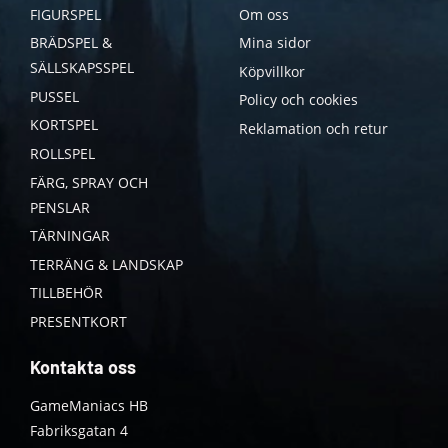
FIGURSPEL
Om oss
BRÄDSPEL &
Mina sidor
SÄLLSKAPSSPEL
Köpvillkor
PUSSEL
Policy och cookies
KORTSPEL
Reklamation och retur
ROLLSPEL
FÄRG, SPRAY OCH
PENSLAR
TÄRNINGAR
TERRÄNG & LANDSKAP
TILLBEHÖR
PRESENTKORT
Kontakta oss
GameManiacs HB
Fabriksgatan 4