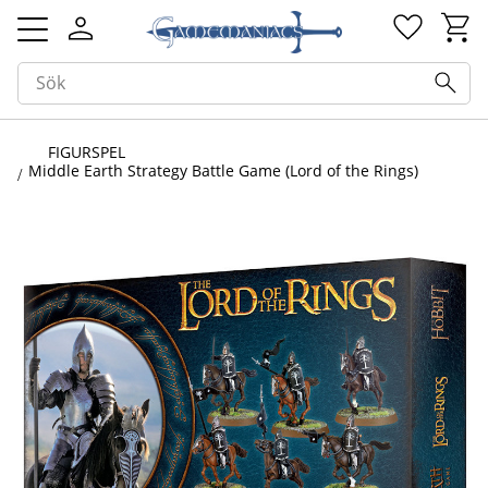
Kundv
Favorit
Meny
FIGURSPEL
Middle Earth Strategy Battle Game (Lord of the Rings)