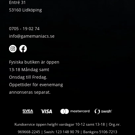
Entré 31
53160 Lidköping
0705 - 19 02 74
info@gamemaniacs.se
Fysiska butiken är öppen
13-18 Måndag samt
Onsdag till Fredag.
Öppettider för evenemang
annonseras separat.
Kundservice öppen helgfri vardagar 10-12 samt 13-18 | Org.nr.
969668-2245 | Swish: 123 148 90 79 | Bankgiro 5106-7213