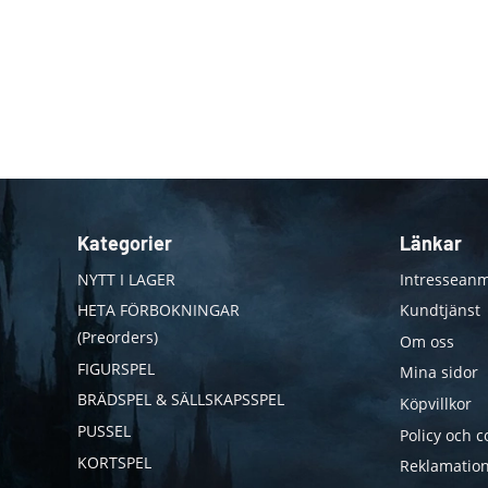
Kategorier
Länkar
NYTT I LAGER
Intresseanm
HETA FÖRBOKNINGAR
Kundtjänst
(Preorders)
Om oss
FIGURSPEL
Mina sidor
BRÄDSPEL & SÄLLSKAPSSPEL
Köpvillkor
PUSSEL
Policy och c
KORTSPEL
Reklamation