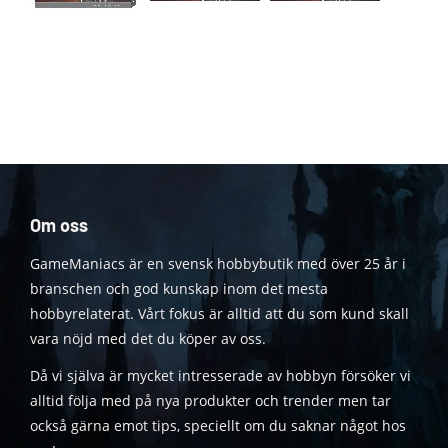
Om oss
GameManiacs är en svensk hobbybutik med över 25 år i
branschen och god kunskap inom det mesta
hobbyrelaterat. Vårt fokus är alltid att du som kund skall
vara nöjd med det du köper av oss.
Då vi själva är mycket intresserade av hobbyn försöker vi
alltid följa med på nya produkter och trender men tar
också gärna emot tips, speciellt om du saknar något hos