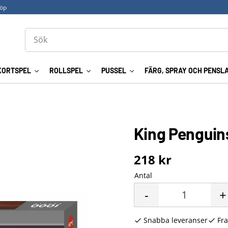
köp
KORTSPEL
ROLLSPEL
PUSSEL
FÄRG, SPRAY OCH PENSL
King Penguin
218
kr
Antal
-
+
Snabba leveranser
Fra