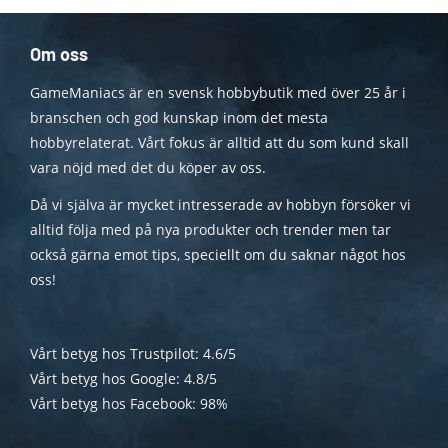
Om oss
GameManiacs är en svensk hobbybutik med över 25 år i
branschen och god kunskap inom det mesta
hobbyrelaterat. Vårt fokus är alltid att du som kund skall
vara nöjd med det du köper av oss.
Då vi själva är mycket intresserade av hobbyn försöker vi
alltid följa med på nya produkter och trender men tar
också gärna emot tips, speciellt om du saknar något hos
oss!
Vårt betyg hos Trustpilot: 4.6/5
Vårt betyg hos Google: 4.8/5
Vårt betyg hos Facebook: 98%