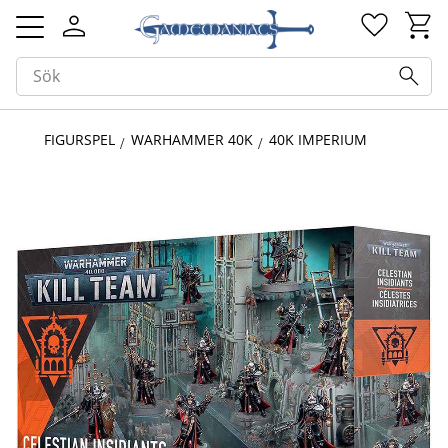
Kundv
Favorit
Meny
FIGURSPEL
WARHAMMER 40K
40K IMPERIUM