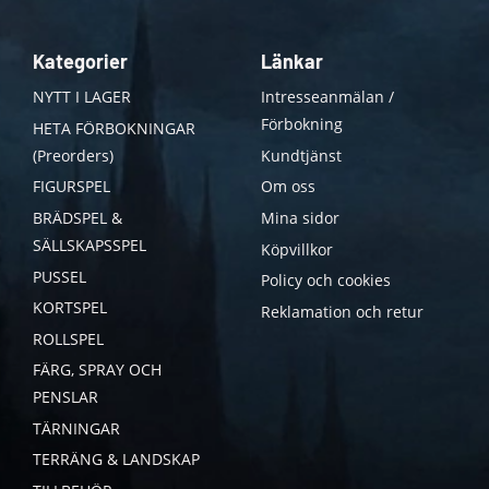
Kategorier
Länkar
NYTT I LAGER
Intresseanmälan /
Förbokning
HETA FÖRBOKNINGAR
(Preorders)
Kundtjänst
FIGURSPEL
Om oss
BRÄDSPEL &
Mina sidor
SÄLLSKAPSSPEL
Köpvillkor
PUSSEL
Policy och cookies
KORTSPEL
Reklamation och retur
ROLLSPEL
FÄRG, SPRAY OCH
PENSLAR
TÄRNINGAR
TERRÄNG & LANDSKAP