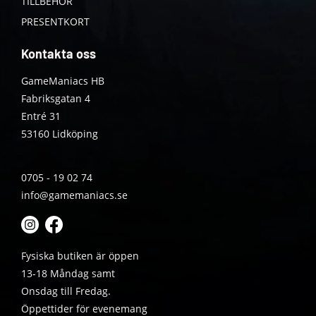
TILLBEHÖR
PRESENTKORT
Kontakta oss
GameManiacs HB
Fabriksgatan 4
Entré 31
53160 Lidköping
0705 - 19 02 74
info@gamemaniacs.se
Fysiska butiken är öppen
13-18 Måndag samt
Onsdag till Fredag.
Öppettider för evenemang