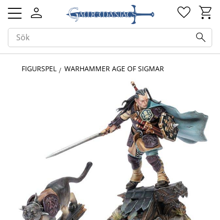
Kundv
Favorit
Meny
FIGURSPEL
WARHAMMER AGE OF SIGMAR