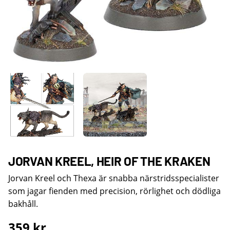
JORVAN KREEL, HEIR OF THE KRAKEN
Jorvan Kreel och Thexa är snabba närstridsspecialister
som jagar fienden med precision, rörlighet och dödliga
bakhåll.
359
kr