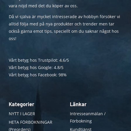
vara nöjd med det du köper av oss.
Då vi själva är mycket intresserade av hobbyn försöker vi
alltid följa med på nya produkter och trender men tar
också gärna emot tips, speciellt om du saknar något hos
oss!
Vårt betyg hos Trustpilot: 4.6/5
Vårt betyg hos Google: 4.8/5
Vårt betyg hos Facebook: 98%
Kategorier
Länkar
NYTT I LAGER
Intresseanmälan /
Förbokning
HETA FÖRBOKNINGAR
(Preorders)
Kundtjänst