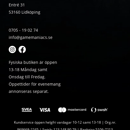
Entré 31
53160 Lidköping
0705 - 19 02 74
info@gamemaniacs.se
Fysiska butiken är öppen
13-18 Måndag samt
Onsdag till Fredag.
Öppettider för evenemang
annonseras separat.
Kundservice öppen helgfri vardagar 10-12 samt 13-18 | Org.nr.
969668-2245 | Swish: 123 148 90 79 | Bankgiro 5106-7213