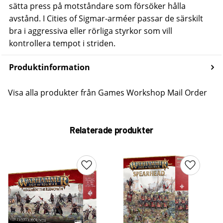
sätta press på motståndare som försöker hålla
avstånd.
I Cities of Sigmar-arméer passar de särskilt
bra i aggressiva eller rörliga styrkor som vill
kontrollera tempot i striden.
Produktinformation
Visa alla produkter från Games Workshop Mail Order
Relaterade produkter
Lägg till i favoriter
Lägg till 