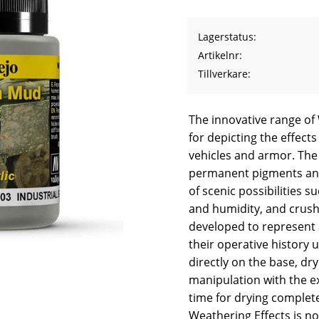
Lagerstatus
Artikelnr
Tillverkare
The innovative range of
for depicting the effec
vehicles and armor. The
permanent pigments and 
of scenic possibilities s
and humidity, and crush
developed to represent 
their operative history
directly on the base, d
manipulation with the 
time for drying complete
Weathering Effects is no