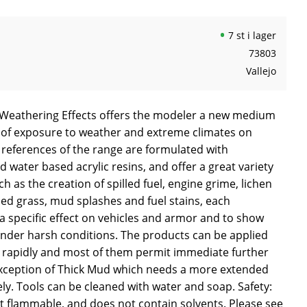
7 st i lager
73803
Vallejo
 Weathering Effects offers the modeler a new medium
ts of exposure to weather and extreme climates on
 references of the range are formulated with
water based acrylic resins, and offer a great variety
uch as the creation of spilled fuel, engine grime, lichen
ed grass, mud splashes and fuel stains, each
a specific effect on vehicles and armor and to show
 under harsh conditions. The products can be applied
ry rapidly and most of them permit immediate further
exception of Thick Mud which needs a more extended
ly. Tools can be cleaned with water and soap. Safety:
t flammable, and does not contain solvents. Please see