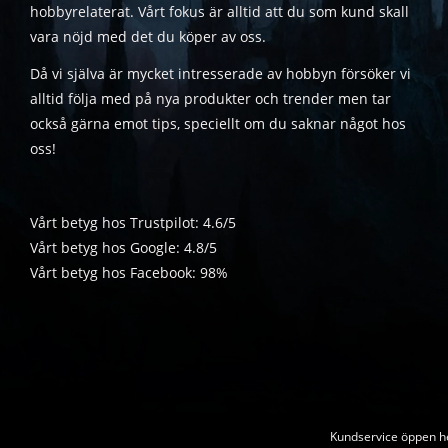
hobbyrelaterat. Vårt fokus är alltid att du som kund skall
vara nöjd med det du köper av oss.
Då vi själva är mycket intresserade av hobbyn försöker vi
alltid följa med på nya produkter och trender men tar
också gärna emot tips, speciellt om du saknar något hos
oss!
Vårt betyg hos Trustpilot: 4.6/5
Vårt betyg hos Google: 4.8/5
Vårt betyg hos Facebook: 98%
Kundservice öppen he