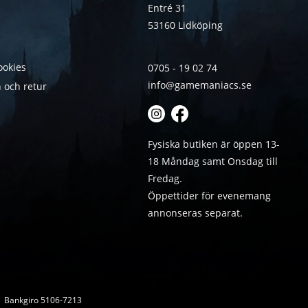
Entré 31
53160 Lidköping
ookies
0705 - 19 02 74
info@gamemaniacs.se
 och retur
Fysiska butiken är öppen 13-
18 Måndag samt Onsdag till
Fredag.
Öppettider för evenemang
annonseras separat.
 | Bankgiro 5106-7213