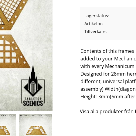
Lagerstatus
Artikelnr
Tillverkare
Contents of this frames
added to your Mechanicu
with every Mechanicum 
Designed for 28mm heroi
different, universal pl
assembly) Width(diagona
Height: 3mm(6mm after 
Visa alla produkter från