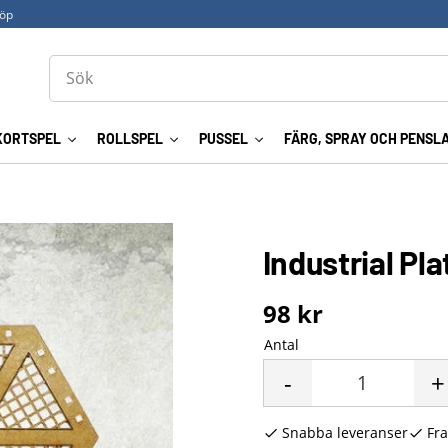
köp
KORTSPEL
ROLLSPEL
PUSSEL
FÄRG, SPRAY OCH PENSL
Industrial Pl
98
kr
Antal
-
+
Snabba leveranser
Fra