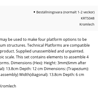
Beställningsvara (normalt 1-2 veckor)
KRTS048
Kromlech
 may be used to make four platform options to be
m structures. Technical Platforms are compatible
product. Supplied unassembled and unpainted.
c scale. This set contains elements to assemble 4
atforms. Dimensions (Hex): Height: 3mm(6mm after
l): 13.8cm Depth: 12 cm Dimensions: (Trapezium):
assembly) Width(diagonal): 13.8cm Depth: 6 cm
 Kromlech