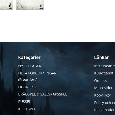
Kategorier
Länkar
NYTT I LAGER
Intresseanm
HETA FÖRBOKNINGAR
Kundtjänst
(Preorders)
Om oss
FIGURSPEL
Mina sidor
BRÄDSPEL & SÄLLSKAPSSPEL
Köpvillkor
PUSSEL
Policy och c
KORTSPEL
Reklamation