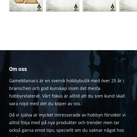
Om oss
GameManiacs är en svensk hobbybutik med över 25 år i
branschen och god kunskap inom det mesta
hobbyrelaterat. Vårt fokus är alltid att du som kund skall
vara nöjd med det du köper av oss.
Då vi själva är mycket intresserade av hobbyn försöker vi
alltid följa med på nya produkter och trender men tar
också gärna emot tips, speciellt om du saknar något hos