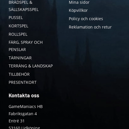
BRÄDSPEL &
Mina sidor
SÄLLSKAPSSPEL
Köpvillkor
PUSSEL
Policy och cookies
KORTSPEL
Reklamation och retur
ROLLSPEL
FÄRG, SPRAY OCH
PENSLAR
TÄRNINGAR
TERRÄNG & LANDSKAP
TILLBEHÖR
PRESENTKORT
Kontakta oss
GameManiacs HB
Fabriksgatan 4
Entré 31
53160 Lidköping