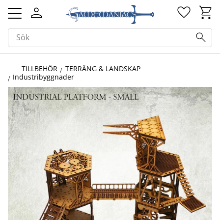
Kundv
Favorit
Meny
TILLBEHÖR
TERRÄNG & LANDSKAP
Industribyggnader