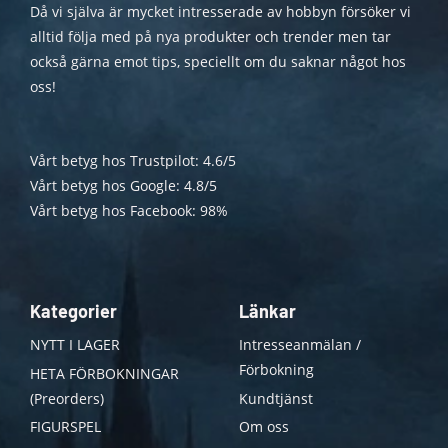
Då vi själva är mycket intresserade av hobbyn försöker vi
alltid följa med på nya produkter och trender men tar
också gärna emot tips, speciellt om du saknar något hos
oss!
Vårt betyg hos Trustpilot: 4.6/5
Vårt betyg hos Google: 4.8/5
Vårt betyg hos Facebook: 98%
Kategorier
Länkar
NYTT I LAGER
Intresseanmälan /
Förbokning
HETA FÖRBOKNINGAR
(Preorders)
Kundtjänst
FIGURSPEL
Om oss