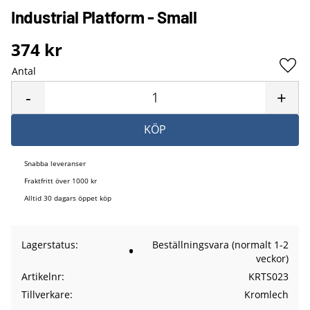
Industrial Platform - Small
374
kr
Antal
Lägg 
-
+
KÖP
Snabba leveranser
Fraktfritt över 1000 kr
Alltid 30 dagars öppet köp
Lagerstatus
Beställningsvara (normalt 1-2
veckor)
Artikelnr
KRTS023
Tillverkare
Kromlech