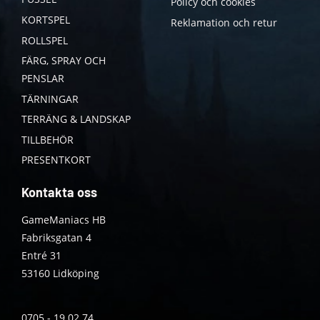
Policy och cookies
KORTSPEL
Reklamation och retur
ROLLSPEL
FÄRG, SPRAY OCH
PENSLAR
TÄRNINGAR
TERRÄNG & LANDSKAP
TILLBEHÖR
PRESENTKORT
Kontakta oss
GameManiacs HB
Fabriksgatan 4
Entré 31
53160 Lidköping
0705 - 19 02 74