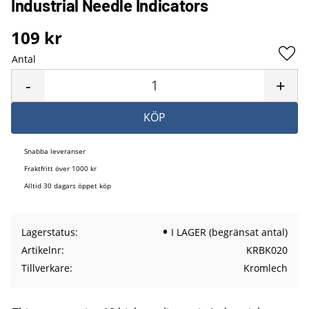
Industrial Needle Indicators
109
kr
Antal
Lägg 
-
+
KÖP
Snabba leveranser
Fraktfritt över 1000 kr
Alltid 30 dagars öppet köp
Lagerstatus
I LAGER (begränsat antal)
Artikelnr
KRBK020
Tillverkare
Kromlech