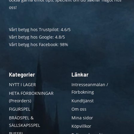
oss!
Vårt betyg hos Trustpilot: 4.6/5
Vårt betyg hos Google: 4.8/5
Vårt betyg hos Facebook: 98%
Kategorier
Länkar
NYTT I LAGER
Intresseanmälan /
Förbokning
HETA FÖRBOKNINGAR
(Preorders)
Kundtjänst
FIGURSPEL
Om oss
BRÄDSPEL &
Mina sidor
SÄLLSKAPSSPEL
Köpvillkor
PUSSEL