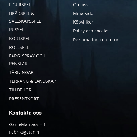
FIGURSPEL
Om oss
BRÄDSPEL &
Mina sidor
SÄLLSKAPSSPEL
Köpvillkor
PUSSEL
Policy och cookies
KORTSPEL
Reklamation och retur
ROLLSPEL
FÄRG, SPRAY OCH
PENSLAR
TÄRNINGAR
TERRÄNG & LANDSKAP
TILLBEHÖR
PRESENTKORT
Kontakta oss
GameManiacs HB
Fabriksgatan 4