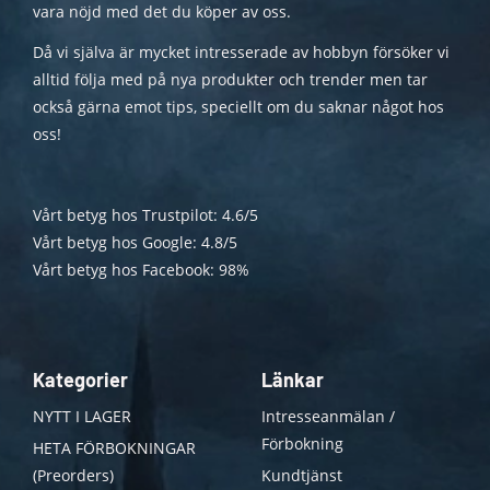
vara nöjd med det du köper av oss.
Då vi själva är mycket intresserade av hobbyn försöker vi
alltid följa med på nya produkter och trender men tar
också gärna emot tips, speciellt om du saknar något hos
oss!
Vårt betyg hos Trustpilot: 4.6/5
Vårt betyg hos Google: 4.8/5
Vårt betyg hos Facebook: 98%
Kategorier
Länkar
NYTT I LAGER
Intresseanmälan /
Förbokning
HETA FÖRBOKNINGAR
(Preorders)
Kundtjänst