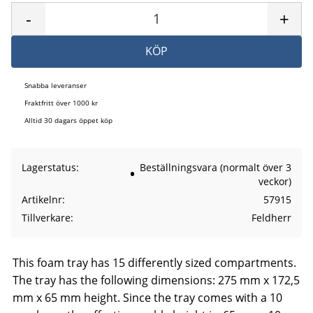
-
+
KÖP
Snabba leveranser
Fraktfritt över 1000 kr
Alltid 30 dagars öppet köp
Lagerstatus
Beställningsvara (normalt över 3
veckor)
Artikelnr
57915
Tillverkare
Feldherr
This foam tray has 15 differently sized compartments.
The tray has the following dimensions: 275 mm x 172,5
mm x 65 mm height. Since the tray comes with a 10