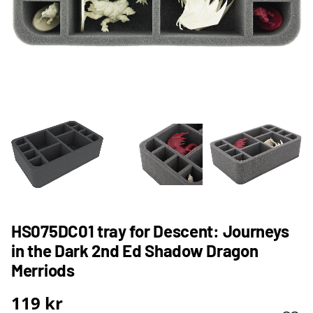
HS075DC01 tray for Descent: Journeys
in the Dark 2nd Ed Shadow Dragon
Merriods
119
kr