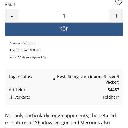
Antal
Lägg 
-
+
KÖP
Snabba leveranser
Fraktfritt över 1000 kr
Alltid 30 dagars öppet köp
Lagerstatus
Beställningsvara (normalt över 3
veckor)
Artikelnr
54457
Tillverkare
Feldherr
Not only particularly tough opponents, the detailed
miniatures of Shadow Dragon and Merriods also