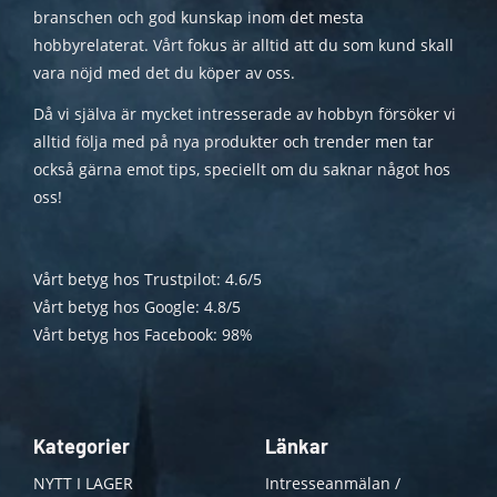
branschen och god kunskap inom det mesta
hobbyrelaterat. Vårt fokus är alltid att du som kund skall
vara nöjd med det du köper av oss.
Då vi själva är mycket intresserade av hobbyn försöker vi
alltid följa med på nya produkter och trender men tar
också gärna emot tips, speciellt om du saknar något hos
oss!
Vårt betyg hos Trustpilot: 4.6/5
Vårt betyg hos Google: 4.8/5
Vårt betyg hos Facebook: 98%
Kategorier
Länkar
NYTT I LAGER
Intresseanmälan /