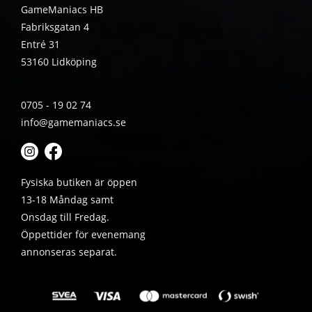
GameManiacs HB
Fabriksgatan 4
Entré 31
53160 Lidköping
0705 - 19 02 74
info@gamemaniacs.se
Fysiska butiken är öppen
13-18 Måndag samt
Onsdag till Fredag.
Öppettider för evenemang
annonseras separat.