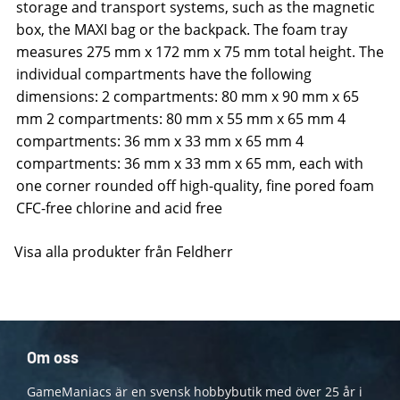
storage and transport systems, such as the magnetic
box, the MAXI bag or the backpack. The foam tray
measures 275 mm x 172 mm x 75 mm total height. The
individual compartments have the following
dimensions: 2 compartments: 80 mm x 90 mm x 65
mm 2 compartments: 80 mm x 55 mm x 65 mm 4
compartments: 36 mm x 33 mm x 65 mm 4
compartments: 36 mm x 33 mm x 65 mm, each with
one corner rounded off high-quality, fine pored foam
CFC-free chlorine and acid free
Visa alla produkter från Feldherr
Om oss
GameManiacs är en svensk hobbybutik med över 25 år i