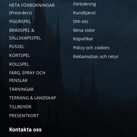
Förbokning
HETA FÖRBOKNINGAR
(Preorders)
Kundtjänst
FIGURSPEL
Om oss
BRÄDSPEL &
Mina sidor
SÄLLSKAPSSPEL
Köpvillkor
PUSSEL
Policy och cookies
KORTSPEL
Reklamation och retur
ROLLSPEL
FÄRG, SPRAY OCH
PENSLAR
TÄRNINGAR
TERRÄNG & LANDSKAP
TILLBEHÖR
PRESENTKORT
Kontakta oss