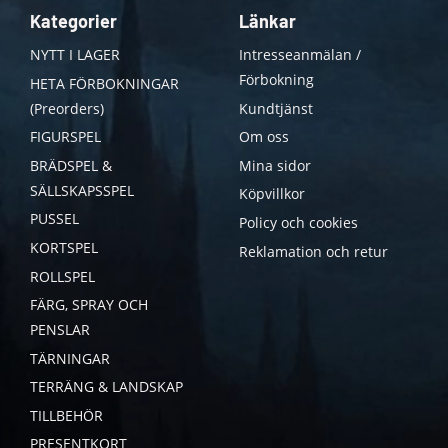
Kategorier
Länkar
NYTT I LAGER
Intresseanmälan /
Förbokning
HETA FÖRBOKNINGAR
(Preorders)
Kundtjänst
FIGURSPEL
Om oss
BRÄDSPEL &
Mina sidor
SÄLLSKAPSSPEL
Köpvillkor
PUSSEL
Policy och cookies
KORTSPEL
Reklamation och retur
ROLLSPEL
FÄRG, SPRAY OCH
PENSLAR
TÄRNINGAR
TERRÄNG & LANDSKAP
TILLBEHÖR
PRESENTKORT