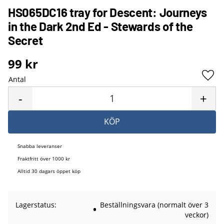
HS065DC16 tray for Descent: Journeys
in the Dark 2nd Ed - Stewards of the
Secret
99
kr
Antal
Lägg 
-
+
KÖP
Snabba leveranser
Fraktfritt över 1000 kr
Alltid 30 dagars öppet köp
Lagerstatus
Beställningsvara (normalt över 3
veckor)