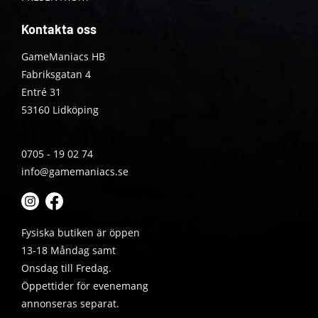
Kontakta oss
GameManiacs HB
Fabriksgatan 4
Entré 31
53160 Lidköping
0705 - 19 02 74
info@gamemaniacs.se
Fysiska butiken är öppen
13-18 Måndag samt
Onsdag till Fredag.
Öppettider för evenemang
annonseras separat.