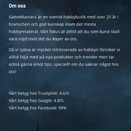
Om oss
GameManiacs är en svensk hobbybutik med över 25 år i
branschen och god kunskap inom det mesta
hobbyrelaterat. Vårt fokus är alltid att du som kund skall
vara nöjd med det du köper av oss.
Då vi själva är mycket intresserade av hobbyn försöker vi
alltid följa med på nya produkter och trender men tar
också gärna emot tips, speciellt om du saknar något hos
oss!
Vårt betyg hos Trustpilot: 4.6/5
Vårt betyg hos Google: 4.8/5
Vårt betyg hos Facebook: 98%