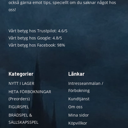
också gärna emot tips, speciellt om du saknar något hos
oss!
Vårt betyg hos Trustpilot: 4.6/5
Vårt betyg hos Google: 4.8/5
Vårt betyg hos Facebook: 98%
Kategorier
Länkar
NYTT I LAGER
Intresseanmälan /
Förbokning
HETA FÖRBOKNINGAR
(Preorders)
Kundtjänst
FIGURSPEL
Om oss
BRÄDSPEL &
Mina sidor
SÄLLSKAPSSPEL
Köpvillkor