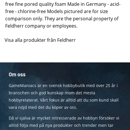
free fine pored quality foam Made in Germany - acid-
free - chlorine-free Models pictured are for size
comparison only. They are the personal property of
Feldherr company or employees.
Visa alla produkter från Feldherr
Om oss
GameManiacs är en svensk hobbybutik med över 25 år i
branschen och god kunskap inom det mesta
hobbyrelaterat. Vårt fokus är alltid att du som kund skall
vara nöjd med det du köper av oss.
Då vi själva är mycket intresserade av hobbyn försöker vi
alltid följa med på nya produkter och trender men tar