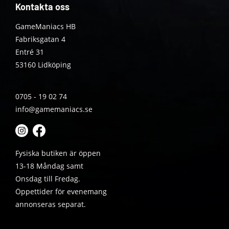
Kontakta oss
GameManiacs HB
Fabriksgatan 4
Entré 31
53160 Lidköping
0705 - 19 02 74
info@gamemaniacs.se
Fysiska butiken är öppen
13-18 Måndag samt
Onsdag till Fredag.
Öppettider för evenemang
annonseras separat.