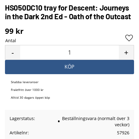
HS050DC10 tray for Descent: Journeys
in the Dark 2nd Ed - Oath of the Outcast
99
kr
Antal
Lägg 
-
+
KÖP
Snabba leveranser
Fraktfritt över 1000 kr
Alltid 30 dagars öppet köp
Lagerstatus
Beställningsvara (normalt över 3
veckor)
Artikelnr
57926