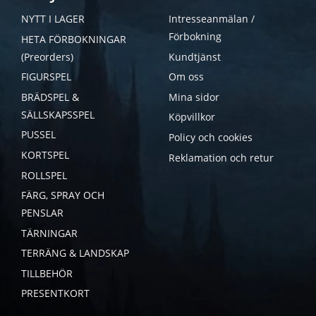
NYTT I LAGER
Intresseanmälan /
Förbokning
HETA FÖRBOKNINGAR
(Preorders)
Kundtjänst
FIGURSPEL
Om oss
BRÄDSPEL &
Mina sidor
SÄLLSKAPSSPEL
Köpvillkor
PUSSEL
Policy och cookies
KORTSPEL
Reklamation och retur
ROLLSPEL
FÄRG, SPRAY OCH
PENSLAR
TÄRNINGAR
TERRÄNG & LANDSKAP
TILLBEHÖR
PRESENTKORT