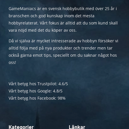
GameManiacs är en svensk hobbybutik med över 25 år i
branschen och god kunskap inom det mesta
hobbyrelaterat. Vårt fokus är alltid att du som kund skall
vara nöjd med det du köper av oss.
Då vi själva är mycket intresserade av hobbyn försöker vi
alltid följa med på nya produkter och trender men tar
också gärna emot tips, speciellt om du saknar något hos
oss!
Vårt betyg hos Trustpilot: 4.6/5
Vårt betyg hos Google: 4.8/5
Vårt betyg hos Facebook: 98%
Kategorier
Länkar