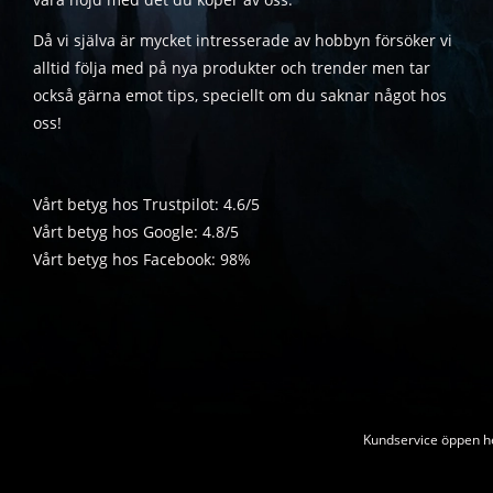
Då vi själva är mycket intresserade av hobbyn försöker vi
alltid följa med på nya produkter och trender men tar
också gärna emot tips, speciellt om du saknar något hos
oss!
Vårt betyg hos Trustpilot: 4.6/5
Vårt betyg hos Google: 4.8/5
Vårt betyg hos Facebook: 98%
Kundservice öppen he