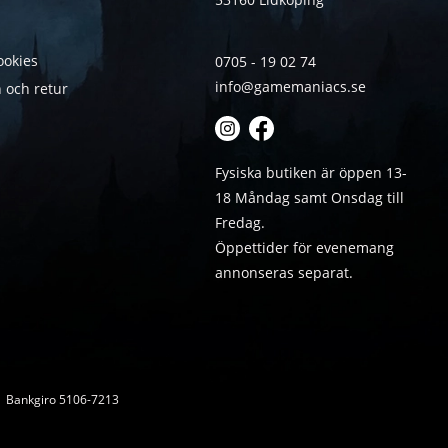
ookies
0705 - 19 02 74
info@gamemaniacs.se
 och retur
Fysiska butiken är öppen 13-
18 Måndag samt Onsdag till
Fredag.
Öppettider för evenemang
annonseras separat.
 | Bankgiro 5106-7213