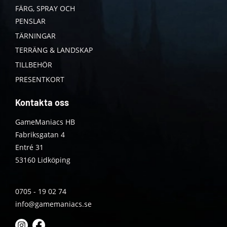
FÄRG, SPRAY OCH
PENSLAR
TÄRNINGAR
TERRÄNG & LANDSKAP
TILLBEHÖR
PRESENTKORT
Kontakta oss
GameManiacs HB
Fabriksgatan 4
Entré 31
53160 Lidköping
0705 - 19 02 74
info@gamemaniacs.se