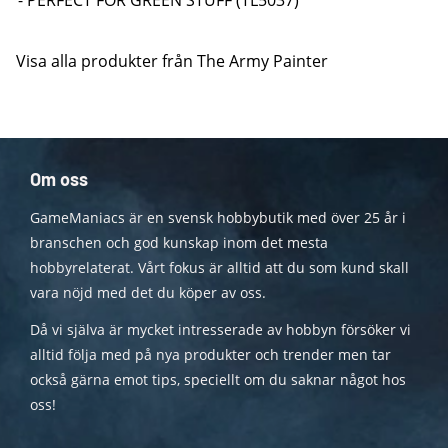
- PERFECT FOR GREEN STUFF (TL5037)
Visa alla produkter från The Army Painter
Om oss
GameManiacs är en svensk hobbybutik med över 25 år i
branschen och god kunskap inom det mesta
hobbyrelaterat. Vårt fokus är alltid att du som kund skall
vara nöjd med det du köper av oss.
Då vi själva är mycket intresserade av hobbyn försöker vi
alltid följa med på nya produkter och trender men tar
också gärna emot tips, speciellt om du saknar något hos
oss!