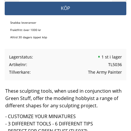
KÖP
Snabba leveranser
Fraktfritt över 1000 kr
Alltid 30 dagars öppet köp
Lagerstatus
1 st i lager
Artikelnr
TL5036
Tillverkare
The Army Painter
These sculpting tools, when used in conjunction with
Green Stuff, offer the modeling hobbyist a range of
different shapes for any sculpting project.
- CUSTOMIZE YOUR MINIATURES
- 3 DIFFERENT TOOLS - 6 DIFFERENT TIPS