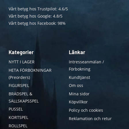
Vårt betyg hos Trustpilot: 4.6/5
Vårt betyg hos Google: 4.8/5
Vårt betyg hos Facebook: 98%
Kategorier
Länkar
NYTT I LAGER
Intresseanmälan /
Förbokning
HETA FÖRBOKNINGAR
(Preorders)
Kundtjänst
FIGURSPEL
Om oss
BRÄDSPEL &
Mina sidor
SÄLLSKAPSSPEL
Köpvillkor
PUSSEL
Policy och cookies
KORTSPEL
Reklamation och retur
ROLLSPEL