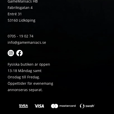
GameManiacs HB
Fabriksgatan 4
Entré 31
53160 Lidköping
0705 - 19 02 74
info@gamemaniacs.se
Fysiska butiken är öppen
13-18 Måndag samt
Onsdag till Fredag.
Öppettider för evenemang
annonseras separat.