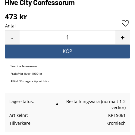
Hive City Confessorum
473
kr
Antal
Lägg 
-
+
KÖP
Snabba leveranser
Fraktfritt över 1000 kr
Alltid 30 dagars öppet köp
Lagerstatus
Beställningsvara (normalt 1-2
veckor)
Artikelnr
KRTS061
Tillverkare
Kromlech