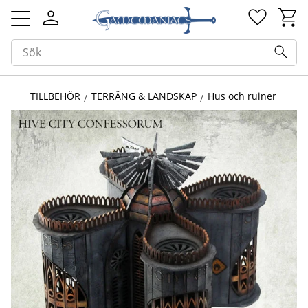
Kundv
Favorit
Meny
TILLBEHÖR
TERRÄNG & LANDSKAP
Hus och ruiner