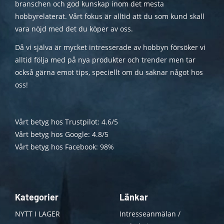
branschen och god kunskap inom det mesta
hobbyrelaterat. Vårt fokus är alltid att du som kund skall
vara nöjd med det du köper av oss.
Då vi själva är mycket intresserade av hobbyn försöker vi
alltid följa med på nya produkter och trender men tar
också gärna emot tips, speciellt om du saknar något hos
oss!
Vårt betyg hos Trustpilot: 4.6/5
Vårt betyg hos Google: 4.8/5
Vårt betyg hos Facebook: 98%
Kategorier
Länkar
NYTT I LAGER
Intresseanmälan /