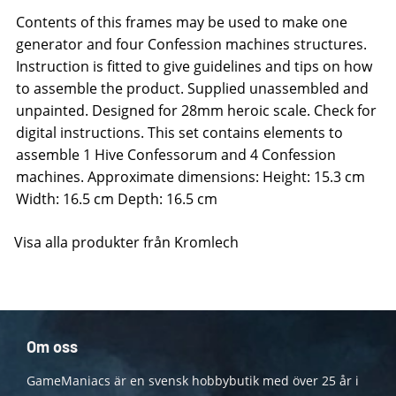
Contents of this frames may be used to make one
generator and four Confession machines structures.
Instruction is fitted to give guidelines and tips on how
to assemble the product. Supplied unassembled and
unpainted. Designed for 28mm heroic scale. Check for
digital instructions. This set contains elements to
assemble 1 Hive Confessorum and 4 Confession
machines. Approximate dimensions: Height: 15.3 cm
Width: 16.5 cm Depth: 16.5 cm
Visa alla produkter från Kromlech
Om oss
GameManiacs är en svensk hobbybutik med över 25 år i