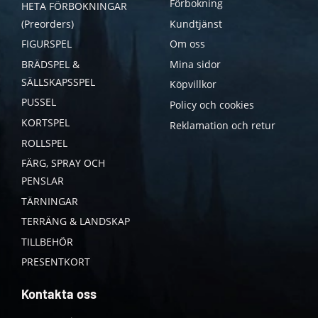
Förbokning
HETA FÖRBOKNINGAR
(Preorders)
Kundtjänst
FIGURSPEL
Om oss
BRÄDSPEL &
Mina sidor
SÄLLSKAPSSPEL
Köpvillkor
PUSSEL
Policy och cookies
KORTSPEL
Reklamation och retur
ROLLSPEL
FÄRG, SPRAY OCH
PENSLAR
TÄRNINGAR
TERRÄNG & LANDSKAP
TILLBEHÖR
PRESENTKORT
Kontakta oss