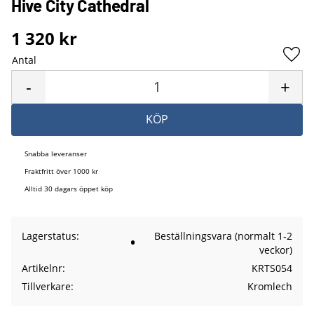
Hive City Cathedral
1 320
kr
Antal
Lägg 
-
+
KÖP
Snabba leveranser
Fraktfritt över 1000 kr
Alltid 30 dagars öppet köp
Lagerstatus
Beställningsvara (normalt 1-2
veckor)
Artikelnr
KRTS054
Tillverkare
Kromlech