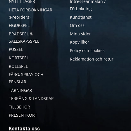
NYTT I LAGER
Intresseanmälan /
Förbokning
HETA FÖRBOKNINGAR
(Preorders)
Kundtjänst
FIGURSPEL
Om oss
BRÄDSPEL &
Mina sidor
SÄLLSKAPSSPEL
Köpvillkor
PUSSEL
Policy och cookies
KORTSPEL
Reklamation och retur
ROLLSPEL
FÄRG, SPRAY OCH
PENSLAR
TÄRNINGAR
TERRÄNG & LANDSKAP
TILLBEHÖR
PRESENTKORT
Kontakta oss