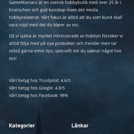
GameManiacs är en svensk hobbybutik med över 25 år i
branschen och god kunskap inom det mesta
hobbyrelaterat. Vårt fokus är alltid att du som kund skall
vara nöjd med det du köper av oss.
Då vi själva är mycket intresserade av hobbyn försöker vi
alltid följa med på nya produkter och trender men tar
också gärna emot tips, speciellt om du saknar något hos
oss!
Vårt betyg hos Trustpilot: 4.6/5
Vårt betyg hos Google: 4.8/5
Vårt betyg hos Facebook: 98%
Kategorier
Länkar