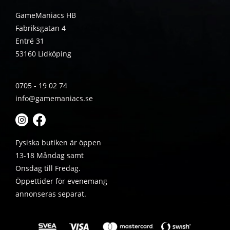
GameManiacs HB
Fabriksgatan 4
Entré 31
53160 Lidköping
0705 - 19 02 74
info@gamemaniacs.se
Fysiska butiken är öppen
13-18 Måndag samt
Onsdag till Fredag.
Öppettider för evenemang
annonseras separat.