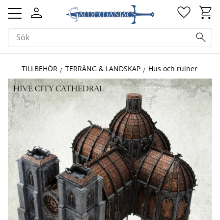
Kundv
Favorit
Meny
TILLBEHÖR
TERRÄNG & LANDSKAP
Hus och ruiner