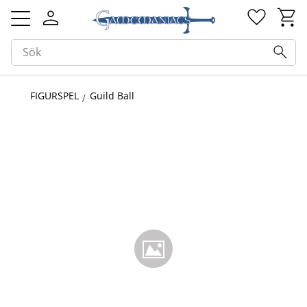
Kundv
Favorit
Meny
FIGURSPEL
Guild Ball