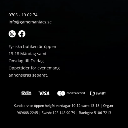
0705 - 19 02 74
info@gamemaniacs.se
Fysiska butiken är öppen
13-18 Måndag samt
Onsdag till Fredag.
Öppettider för evenemang
annonseras separat.
Kundservice öppen helgfri vardagar 10-12 samt 13-18 | Org.nr.
969668-2245 | Swish: 123 148 90 79 | Bankgiro 5106-7213