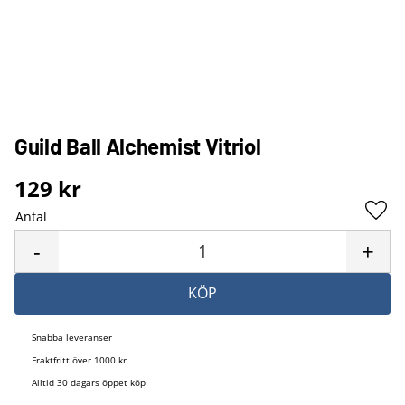
Guild Ball Alchemist Vitriol
129
kr
Antal
Lägg 
-
+
KÖP
Snabba leveranser
Fraktfritt över 1000 kr
Alltid 30 dagars öppet köp