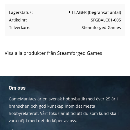
Lagerstatus
I LAGER (begränsat antal)
Artikelnr
SFGBALC01-005
Tillverkare
Steamforged Games
Visa alla produkter från Steamforged Games
Om oss
GameManiacs är en svensk hobbybutik med över 25 år i
branschen och god kunskap inom det mesta
hobbyrelaterat. Vårt fokus är alltid att du som kund skall
vara nöjd med det du köper av oss.