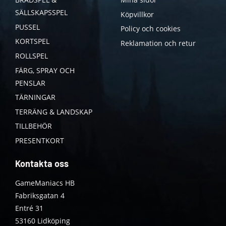
SÄLLSKAPSSPEL
Köpvillkor
PUSSEL
Policy och cookies
KORTSPEL
Reklamation och retur
ROLLSPEL
FÄRG, SPRAY OCH
PENSLAR
TÄRNINGAR
TERRÄNG & LANDSKAP
TILLBEHÖR
PRESENTKORT
Kontakta oss
GameManiacs HB
Fabriksgatan 4
Entré 31
53160 Lidköping