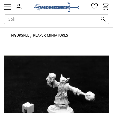
Kundv
Favorit
Meny
FIGURSPEL
REAPER MINIATURES