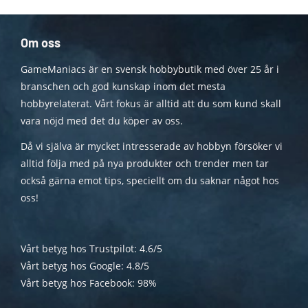
Om oss
GameManiacs är en svensk hobbybutik med över 25 år i
branschen och god kunskap inom det mesta
hobbyrelaterat. Vårt fokus är alltid att du som kund skall
vara nöjd med det du köper av oss.
Då vi själva är mycket intresserade av hobbyn försöker vi
alltid följa med på nya produkter och trender men tar
också gärna emot tips, speciellt om du saknar något hos
oss!
Vårt betyg hos Trustpilot: 4.6/5
Vårt betyg hos Google: 4.8/5
Vårt betyg hos Facebook: 98%