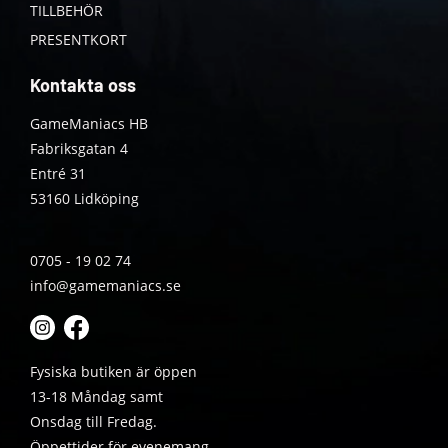
TILLBEHÖR
PRESENTKORT
Kontakta oss
GameManiacs HB
Fabriksgatan 4
Entré 31
53160 Lidköping
0705 - 19 02 74
info@gamemaniacs.se
Fysiska butiken är öppen
13-18 Måndag samt
Onsdag till Fredag.
Öppettider för evenemang