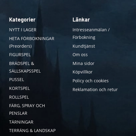
Kategorier
Länkar
NYTT I LAGER
Intresseanmälan /
Förbokning
HETA FÖRBOKNINGAR
(Preorders)
Kundtjänst
FIGURSPEL
Om oss
BRÄDSPEL &
Mina sidor
SÄLLSKAPSSPEL
Köpvillkor
PUSSEL
Policy och cookies
KORTSPEL
Reklamation och retur
ROLLSPEL
FÄRG, SPRAY OCH
PENSLAR
TÄRNINGAR
TERRÄNG & LANDSKAP