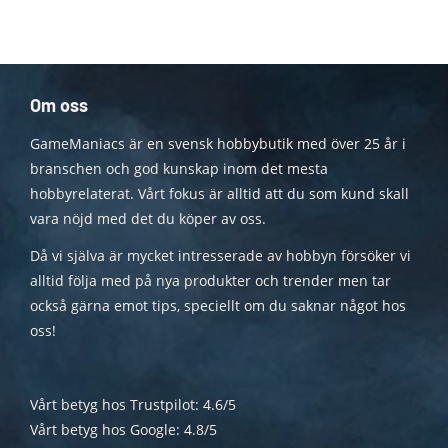
Om oss
GameManiacs är en svensk hobbybutik med över 25 år i
branschen och god kunskap inom det mesta
hobbyrelaterat. Vårt fokus är alltid att du som kund skall
vara nöjd med det du köper av oss.
Då vi själva är mycket intresserade av hobbyn försöker vi
alltid följa med på nya produkter och trender men tar
också gärna emot tips, speciellt om du saknar något hos
oss!
Vårt betyg hos Trustpilot: 4.6/5
Vårt betyg hos Google: 4.8/5