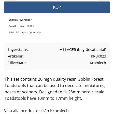
KÖP
Snabba leveranser
Fraktfritt över 1000 kr
Alltid 30 dagars öppet köp
Lagerstatus
I LAGER (begränsat antal)
Artikelnr
KRBK023
Tillverkare
Kromlech
This set contains 20 high quality resin Goblin Forest
Toadstools that can be used to decorate miniatures,
bases or scenery. Designed to fit 28mm heroic scale.
Toadstools have 10mm to 17mm height.
Visa alla produkter från Kromlech