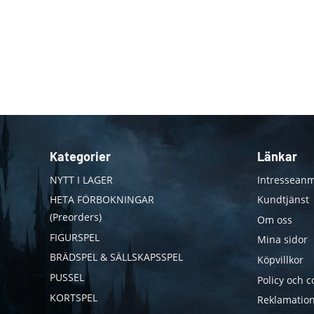
Kategorier
Länkar
NYTT I LAGER
Intresseanm
HETA FÖRBOKNINGAR
Kundtjänst
(Preorders)
Om oss
FIGURSPEL
Mina sidor
BRÄDSPEL & SÄLLSKAPSSPEL
Köpvillkor
PUSSEL
Policy och c
KORTSPEL
Reklamation