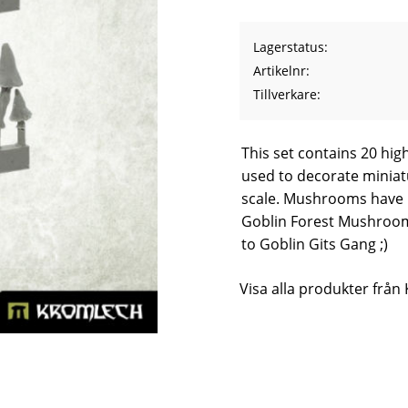
Lagerstatus
Artikelnr
Tillverkare
This set contains 20 hi
used to decorate miniat
scale. Mushrooms have
Goblin Forest Mushroom 
to Goblin Gits Gang ;)
Visa alla produkter från