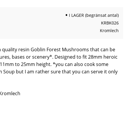
I LAGER (begränsat antal)
KRBK026
Kromlech
gh quality resin Goblin Forest Mushrooms that can be
ures, bases or scenery*. Designed to fit 28mm heroic
 11mm to 25mm height. *you can also cook some
Soup but I am rather sure that you can serve it only
 Kromlech