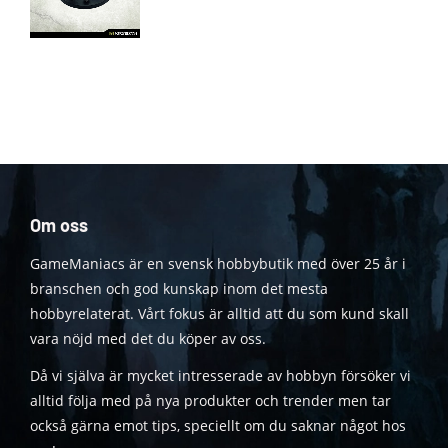
Om oss
GameManiacs är en svensk hobbybutik med över 25 år i
branschen och god kunskap inom det mesta
hobbyrelaterat. Vårt fokus är alltid att du som kund skall
vara nöjd med det du köper av oss.
Då vi själva är mycket intresserade av hobbyn försöker vi
alltid följa med på nya produkter och trender men tar
också gärna emot tips, speciellt om du saknar något hos