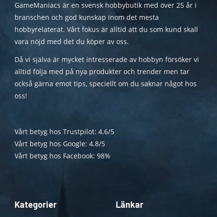
GameManiacs är en svensk hobbybutik med över 25 år i
branschen och god kunskap inom det mesta
hobbyrelaterat. Vårt fokus är alltid att du som kund skall
vara nöjd med det du köper av oss.
Då vi själva är mycket intresserade av hobbyn försöker vi
alltid följa med på nya produkter och trender men tar
också gärna emot tips, speciellt om du saknar något hos
oss!
Vårt betyg hos Trustpilot: 4.6/5
Vårt betyg hos Google: 4.8/5
Vårt betyg hos Facebook: 98%
Kategorier
Länkar