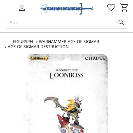
Kundv
Favorit
Meny
FIGURSPEL
WARHAMMER AGE OF SIGMAR
AGE OF SIGMAR DESTRUCTION