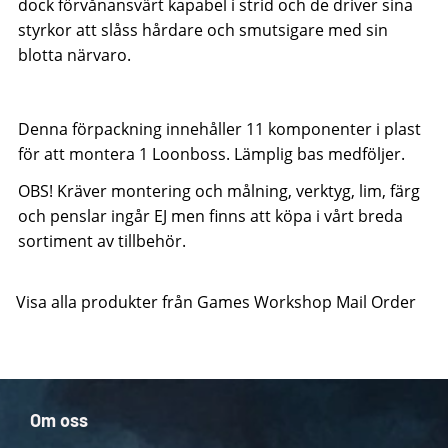
dock förvånansvärt kapabel i strid och de driver sina
styrkor att slåss hårdare och smutsigare med sin
blotta närvaro.
Denna förpackning innehåller 11 komponenter i plast
för att montera 1 Loonboss. Lämplig bas medföljer.
OBS! Kräver montering och målning, verktyg, lim, färg
och penslar ingår EJ men finns att köpa i vårt breda
sortiment av tillbehör.
Visa alla produkter från Games Workshop Mail Order
Om oss