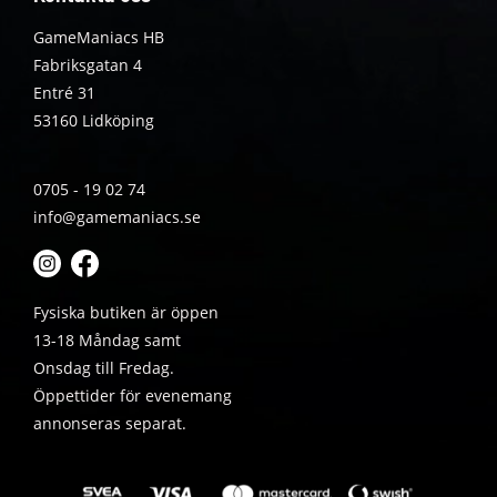
GameManiacs HB
Fabriksgatan 4
Entré 31
53160 Lidköping
0705 - 19 02 74
info@gamemaniacs.se
Fysiska butiken är öppen
13-18 Måndag samt
Onsdag till Fredag.
Öppettider för evenemang
annonseras separat.