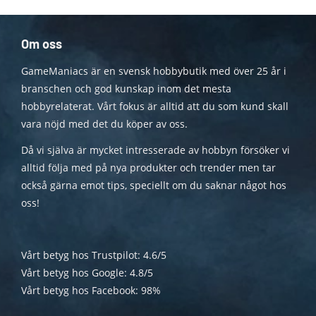
Om oss
GameManiacs är en svensk hobbybutik med över 25 år i
branschen och god kunskap inom det mesta
hobbyrelaterat. Vårt fokus är alltid att du som kund skall
vara nöjd med det du köper av oss.
Då vi själva är mycket intresserade av hobbyn försöker vi
alltid följa med på nya produkter och trender men tar
också gärna emot tips, speciellt om du saknar något hos
oss!
Vårt betyg hos Trustpilot: 4.6/5
Vårt betyg hos Google: 4.8/5
Vårt betyg hos Facebook: 98%