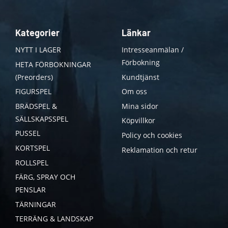
Kategorier
Länkar
NYTT I LAGER
Intresseanmälan /
Förbokning
HETA FÖRBOKNINGAR
(Preorders)
Kundtjänst
FIGURSPEL
Om oss
BRÄDSPEL &
Mina sidor
SÄLLSKAPSSPEL
Köpvillkor
PUSSEL
Policy och cookies
KORTSPEL
Reklamation och retur
ROLLSPEL
FÄRG, SPRAY OCH
PENSLAR
TÄRNINGAR
TERRÄNG & LANDSKAP