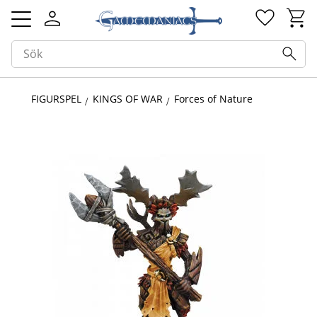
Kundv
Favorit
Meny
FIGURSPEL
KINGS OF WAR
Forces of Nature