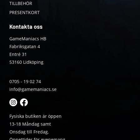
TILLBEHÖR
PRESENTKORT
Kontakta oss
GameManiacs HB
Fabriksgatan 4
Entré 31
53160 Lidköping
0705 - 19 02 74
info@gamemaniacs.se
Fysiska butiken är öppen
13-18 Måndag samt
Onsdag till Fredag.
Öppettider för evenemang