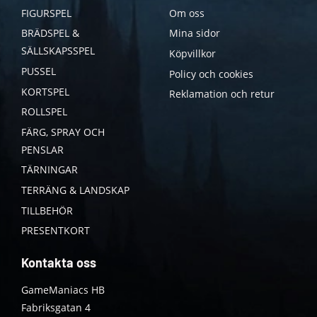
FIGURSPEL
Om oss
BRÄDSPEL &
Mina sidor
SÄLLSKAPSSPEL
Köpvillkor
PUSSEL
Policy och cookies
KORTSPEL
Reklamation och retur
ROLLSPEL
FÄRG, SPRAY OCH
PENSLAR
TÄRNINGAR
TERRÄNG & LANDSKAP
TILLBEHÖR
PRESENTKORT
Kontakta oss
GameManiacs HB
Fabriksgatan 4