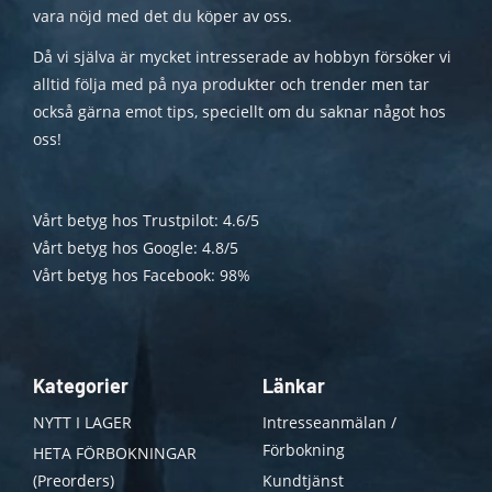
vara nöjd med det du köper av oss.
Då vi själva är mycket intresserade av hobbyn försöker vi
alltid följa med på nya produkter och trender men tar
också gärna emot tips, speciellt om du saknar något hos
oss!
Vårt betyg hos Trustpilot: 4.6/5
Vårt betyg hos Google: 4.8/5
Vårt betyg hos Facebook: 98%
Kategorier
Länkar
NYTT I LAGER
Intresseanmälan /
Förbokning
HETA FÖRBOKNINGAR
(Preorders)
Kundtjänst