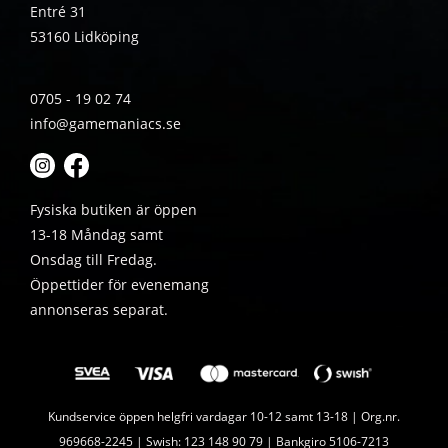
Entré 31
53160 Lidköping
0705 - 19 02 74
info@gamemaniacs.se
Fysiska butiken är öppen
13-18 Måndag samt
Onsdag till Fredag.
Öppettider för evenemang
annonseras separat.
Kundservice öppen helgfri vardagar 10-12 samt 13-18 | Org.nr.
969668-2245 | Swish: 123 148 90 79 | Bankgiro 5106-7213