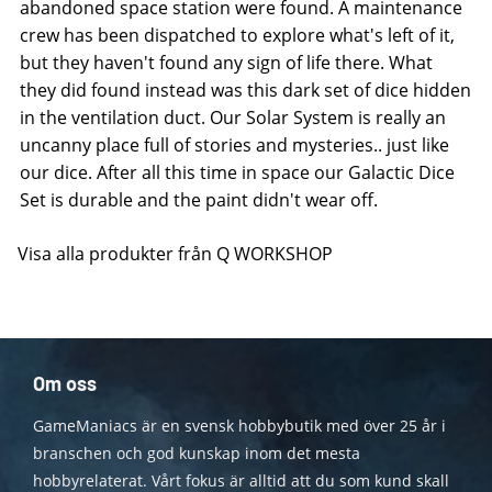
abandoned space station were found. A maintenance
crew has been dispatched to explore what's left of it,
but they haven't found any sign of life there. What
they did found instead was this dark set of dice hidden
in the ventilation duct. Our Solar System is really an
uncanny place full of stories and mysteries.. just like
our dice. After all this time in space our Galactic Dice
Set is durable and the paint didn't wear off.
Visa alla produkter från Q WORKSHOP
Om oss
GameManiacs är en svensk hobbybutik med över 25 år i
branschen och god kunskap inom det mesta
hobbyrelaterat. Vårt fokus är alltid att du som kund skall