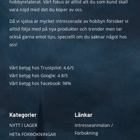
hobbyrelaterat. Vårt fokus är alltid att du som kund skall
vara nöjd med det du köper av oss.
Då vi själva är mycket intresserade av hobbyn försöker vi
alltid följa med på nya produkter och trender men tar
också gärna emot tips, speciellt om du saknar något hos
oss!
Vårt betyg hos Trustpilot: 4.6/5
Vårt betyg hos Google: 4.8/5
Vårt betyg hos Facebook: 98%
Kategorier
Länkar
NYTT I LAGER
Intresseanmälan /
Förbokning
HETA FÖRBOKNINGAR