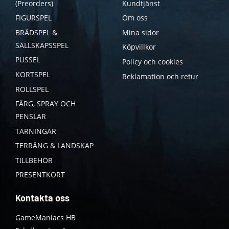
(Preorders)
Kundtjänst
FIGURSPEL
Om oss
BRÄDSPEL &
Mina sidor
SÄLLSKAPSSPEL
Köpvillkor
PUSSEL
Policy och cookies
KORTSPEL
Reklamation och retur
ROLLSPEL
FÄRG, SPRAY OCH
PENSLAR
TÄRNINGAR
TERRÄNG & LANDSKAP
TILLBEHÖR
PRESENTKORT
Kontakta oss
GameManiacs HB