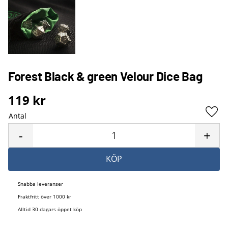
Forest Black & green Velour Dice Bag
119
kr
Antal
Lägg 
-
+
KÖP
Snabba leveranser
Fraktfritt över 1000 kr
Alltid 30 dagars öppet köp