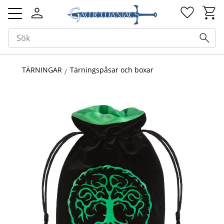
Kundv
Favorit
Meny
TÄRNINGAR
Tärningspåsar och boxar