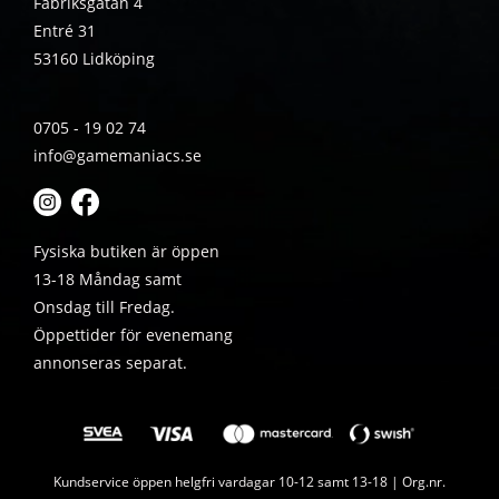
Fabriksgatan 4
Entré 31
53160 Lidköping
0705 - 19 02 74
info@gamemaniacs.se
Fysiska butiken är öppen
13-18 Måndag samt
Onsdag till Fredag.
Öppettider för evenemang
annonseras separat.
Kundservice öppen helgfri vardagar 10-12 samt 13-18 | Org.nr.