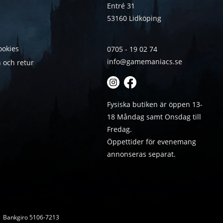
Entré 31
53160 Lidköping
ookies
0705 - 19 02 74
info@gamemaniacs.se
 och retur
Fysiska butiken är öppen 13-
18 Måndag samt Onsdag till
Fredag.
Öppettider för evenemang
annonseras separat.
 | Bankgiro 5106-7213