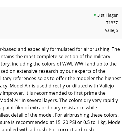
3 st i lager
71337
Vallejo
er-based and especially formulated for airbrushing. The
ntains the most complete selection of the military
story, including the colors of WWI, WWII and up to the
ased on extensive research by our experts of the
litary references so as to offer the modeler the highest
acy. Model Air is used directly or diluted with Vallejo
w Improver. It is recommended to first prime the
odel Air in several layers. The colors dry very rapidly
aint film of extraordinary resistance while
lest detail of the model. For airbrushing these colors,
ure is recommended at 15  20 PSI or 0.5 to 1 kg. Model
e applied with a brush. For correct airbrush