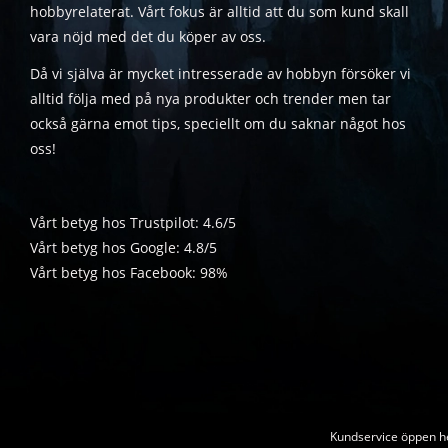
hobbyrelaterat. Vårt fokus är alltid att du som kund skall
vara nöjd med det du köper av oss.
Då vi själva är mycket intresserade av hobbyn försöker vi
alltid följa med på nya produkter och trender men tar
också gärna emot tips, speciellt om du saknar något hos
oss!
Vårt betyg hos Trustpilot: 4.6/5
Vårt betyg hos Google: 4.8/5
Vårt betyg hos Facebook: 98%
Kundservice öppen he