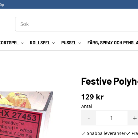
köp
KORTSPEL
ROLLSPEL
PUSSEL
FÄRG, SPRAY OCH PENSL
Festive Polyh
129
kr
Antal
-
+
Snabba leveranser
Fra