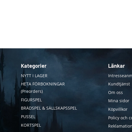
Kategorier
Länkar
NYTT I LAGER
Intresseanm
HETA FÖRBOKNINGAR
Kundtjänst
(Preorders)
Om oss
FIGURSPEL
Mina sidor
BRÄDSPEL & SÄLLSKAPSSPEL
Köpvillkor
PUSSEL
Policy och c
KORTSPEL
Reklamation