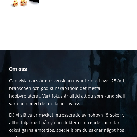
Om oss
GameManiacs är en svensk hobbybutik med över 25 år i
branschen och god kunskap inom det mesta
hobbyrelaterat. Vårt fokus är alltid att du som kund skall
vara nöjd med det du köper av oss.
Då vi själva är mycket intresserade av hobbyn försöker vi
alltid följa med på nya produkter och trender men tar
också gärna emot tips, speciellt om du saknar något hos