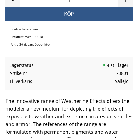
KÖP
Snabba leveranser
Fraktfritt över 1000 kr
Alltid 30 dagars öppet köp
Lagerstatus
4 st i lager
Artikelnr
73801
Tillverkare
Vallejo
The innovative range of Weathering Effects offers the
modeler a new medium for depicting the effects of
exposure to weather and extreme climates on vehicles
and armor. The references of the range are
formulated with permanent pigments and water