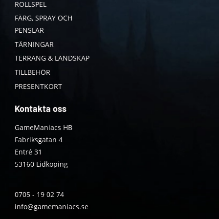
ROLLSPEL
FÄRG, SPRAY OCH
PENSLAR
TÄRNINGAR
TERRÄNG & LANDSKAP
TILLBEHÖR
PRESENTKORT
Kontakta oss
GameManiacs HB
Fabriksgatan 4
Entré 31
53160 Lidköping
0705 - 19 02 74
info@gamemaniacs.se