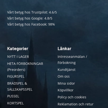
Vårt betyg hos Trustpilot: 4.6/5
Vårt betyg hos Google: 4.8/5
Vårt betyg hos Facebook: 98%
Kategorier
Länkar
NYTT I LAGER
Intresseanmälan /
Förbokning
HETA FÖRBOKNINGAR
(Preorders)
Kundtjänst
FIGURSPEL
Om oss
BRÄDSPEL &
Mina sidor
SÄLLSKAPSSPEL
Köpvillkor
PUSSEL
Policy och cookies
KORTSPEL
Reklamation och retur