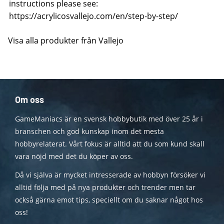
instructions please see:
https://acrylicosvallejo.com/en/step-by-step/
Visa alla produkter från Vallejo
Om oss
GameManiacs är en svensk hobbybutik med över 25 år i
branschen och god kunskap inom det mesta
hobbyrelaterat. Vårt fokus är alltid att du som kund skall
vara nöjd med det du köper av oss.
Då vi själva är mycket intresserade av hobbyn försöker vi
alltid följa med på nya produkter och trender men tar
också gärna emot tips, speciellt om du saknar något hos
oss!