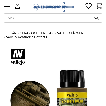
Kundv
Favorit
Meny
FÄRG, SPRAY OCH PENSLAR
VALLEJO FÄRGER
Vallejo weathering effects