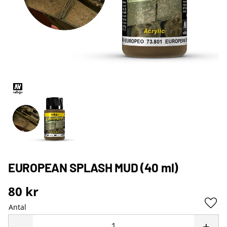
EUROPEAN SPLASH MUD (40 ml)
80
kr
Antal
Lägg 
-
+