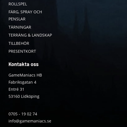
ROLLSPEL
FÄRG, SPRAY OCH
PENSLAR
TÄRNINGAR
TERRÄNG & LANDSKAP
TILLBEHÖR
PRESENTKORT
Kontakta oss
GameManiacs HB
Fabriksgatan 4
Entré 31
53160 Lidköping
0705 - 19 02 74
info@gamemaniacs.se