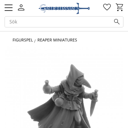
Kundv
Favorit
Meny
FIGURSPEL
REAPER MINIATURES