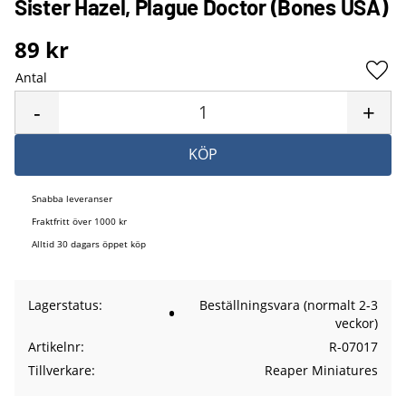
Sister Hazel, Plague Doctor (Bones USA)
89
kr
Antal
Lägg 
-
+
KÖP
Snabba leveranser
Fraktfritt över 1000 kr
Alltid 30 dagars öppet köp
Lagerstatus
Beställningsvara (normalt 2-3
veckor)
Artikelnr
R-07017
Tillverkare
Reaper Miniatures