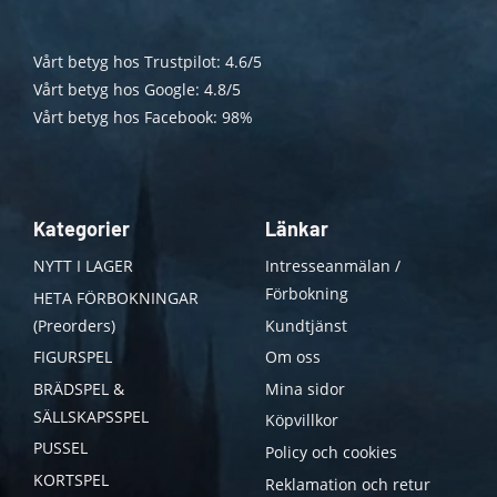
Vårt betyg hos Trustpilot: 4.6/5
Vårt betyg hos Google: 4.8/5
Vårt betyg hos Facebook: 98%
Kategorier
Länkar
NYTT I LAGER
Intresseanmälan /
Förbokning
HETA FÖRBOKNINGAR
(Preorders)
Kundtjänst
FIGURSPEL
Om oss
BRÄDSPEL &
Mina sidor
SÄLLSKAPSSPEL
Köpvillkor
PUSSEL
Policy och cookies
KORTSPEL
Reklamation och retur