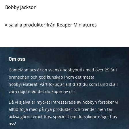
Bobby Jackson
Visa alla produkter från Reaper Miniatures
Om oss
GameManiacs är en svensk hobbybutik med över 25 år i
branschen och god kunskap inom det mesta
hobbyrelaterat. Vårt fokus är alltid att du som kund skall
vara nöjd med det du köper av oss.
Då vi själva är mycket intresserade av hobbyn försöker vi
alltid följa med på nya produkter och trender men tar
också gärna emot tips, speciellt om du saknar något hos
oss!