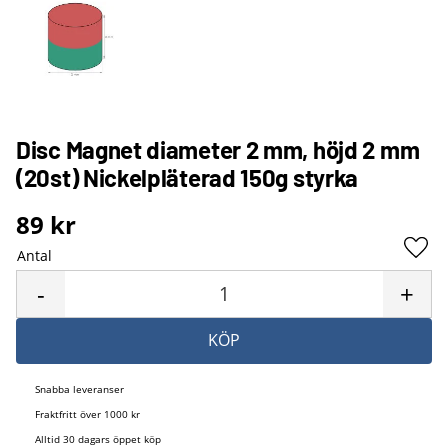
Disc Magnet diameter 2 mm, höjd 2 mm
(20st) Nickelpläterad 150g styrka
89
kr
Antal
Lägg 
-
+
KÖP
Snabba leveranser
Fraktfritt över 1000 kr
Alltid 30 dagars öppet köp