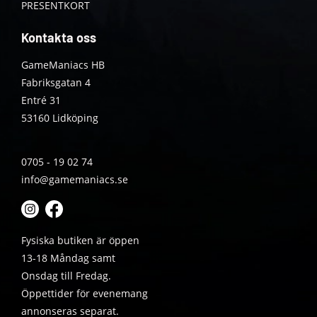
PRESENTKORT
Kontakta oss
GameManiacs HB
Fabriksgatan 4
Entré 31
53160 Lidköping
0705 - 19 02 74
info@gamemaniacs.se
Fysiska butiken är öppen
13-18 Måndag samt
Onsdag till Fredag.
Öppettider för evenemang
annonseras separat.