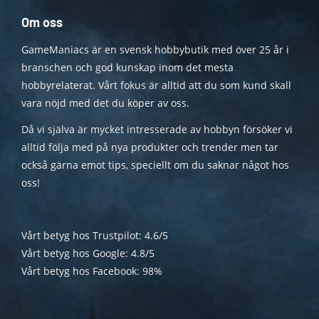
Om oss
GameManiacs är en svensk hobbybutik med över 25 år i
branschen och god kunskap inom det mesta
hobbyrelaterat. Vårt fokus är alltid att du som kund skall
vara nöjd med det du köper av oss.
Då vi själva är mycket intresserade av hobbyn försöker vi
alltid följa med på nya produkter och trender men tar
också gärna emot tips, speciellt om du saknar något hos
oss!
Vårt betyg hos Trustpilot: 4.6/5
Vårt betyg hos Google: 4.8/5
Vårt betyg hos Facebook: 98%