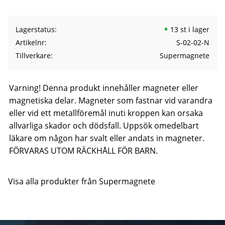
Lagerstatus
13 st i lager
Artikelnr
S-02-02-N
Tillverkare
Supermagnete
Varning! Denna produkt innehåller magneter eller
magnetiska delar. Magneter som fastnar vid varandra
eller vid ett metallföremål inuti kroppen kan orsaka
allvarliga skador och dödsfall. Uppsök omedelbart
läkare om någon har svalt eller andats in magneter.
FÖRVARAS UTOM RÄCKHÅLL FÖR BARN.
Visa alla produkter från Supermagnete