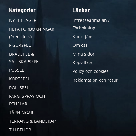
Kategorier
Länkar
NYTT I LAGER
Intresseanmälan /
Förbokning
HETA FÖRBOKNINGAR
(Preorders)
Kundtjänst
FIGURSPEL
Om oss
BRÄDSPEL &
Mina sidor
SÄLLSKAPSSPEL
Köpvillkor
PUSSEL
Policy och cookies
KORTSPEL
Reklamation och retur
ROLLSPEL
FÄRG, SPRAY OCH
PENSLAR
TÄRNINGAR
TERRÄNG & LANDSKAP
TILLBEHÖR