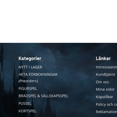
Kategorier
Länkar
NYTT I LAGER
Intresseanm
HETA FÖRBOKNINGAR
Kundtjänst
(Preorders)
Om oss
FIGURSPEL
Mina sidor
BRÄDSPEL & SÄLLSKAPSSPEL
Köpvillkor
PUSSEL
Policy och c
KORTSPEL
Reklamation