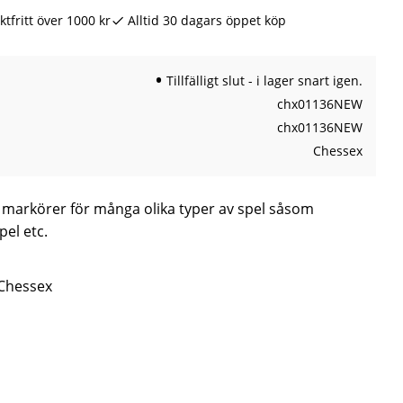
ktfritt över 1000 kr
Alltid 30 dagars öppet köp
Tillfälligt slut - i lager snart igen.
chx01136NEW
chx01136NEW
Chessex
markörer för många olika typer av spel såsom
pel etc.
 Chessex