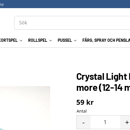
köp
KORTSPEL
ROLLSPEL
PUSSEL
FÄRG, SPRAY OCH PENSL
Crystal Light
more (12-14 
59
kr
Antal
-
+