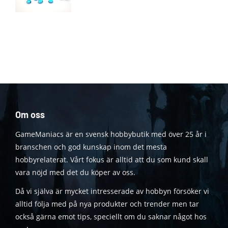
Om oss
GameManiacs är en svensk hobbybutik med över 25 år i
branschen och god kunskap inom det mesta
hobbyrelaterat. Vårt fokus är alltid att du som kund skall
vara nöjd med det du köper av oss.
Då vi själva är mycket intresserade av hobbyn försöker vi
alltid följa med på nya produkter och trender men tar
också gärna emot tips, speciellt om du saknar något hos