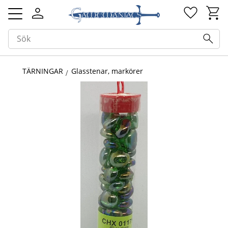
Kundv
Favorit
Meny
TÄRNINGAR
Glasstenar, markörer