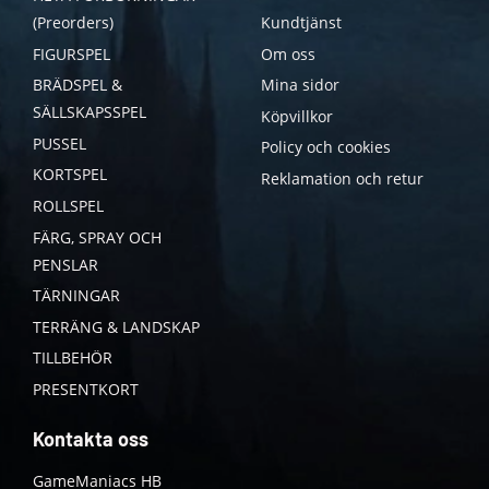
(Preorders)
Kundtjänst
FIGURSPEL
Om oss
BRÄDSPEL &
Mina sidor
SÄLLSKAPSSPEL
Köpvillkor
PUSSEL
Policy och cookies
KORTSPEL
Reklamation och retur
ROLLSPEL
FÄRG, SPRAY OCH
PENSLAR
TÄRNINGAR
TERRÄNG & LANDSKAP
TILLBEHÖR
PRESENTKORT
Kontakta oss
GameManiacs HB