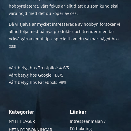
hobbyrelaterat. Vårt fokus är alltid att du som kund skall
vara nöjd med det du köper av oss.
Då vi själva är mycket intresserade av hobbyn försöker vi
alltid följa med på nya produkter och trender men tar
också gärna emot tips, speciellt om du saknar något hos
oss!
Vårt betyg hos Trustpilot: 4.6/5
Vårt betyg hos Google: 4.8/5
Vårt betyg hos Facebook: 98%
Kategorier
Länkar
NYTT I LAGER
Intresseanmälan /
Förbokning
HETA FÖRBOKNINGAR