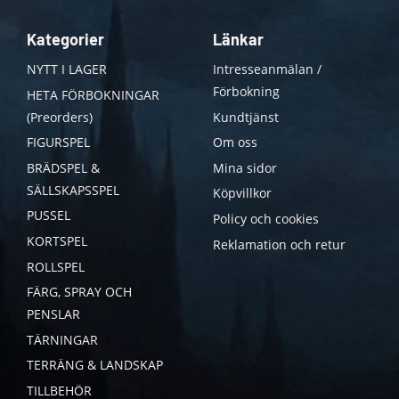
Kategorier
Länkar
NYTT I LAGER
Intresseanmälan /
Förbokning
HETA FÖRBOKNINGAR
(Preorders)
Kundtjänst
FIGURSPEL
Om oss
BRÄDSPEL &
Mina sidor
SÄLLSKAPSSPEL
Köpvillkor
PUSSEL
Policy och cookies
KORTSPEL
Reklamation och retur
ROLLSPEL
FÄRG, SPRAY OCH
PENSLAR
TÄRNINGAR
TERRÄNG & LANDSKAP
TILLBEHÖR