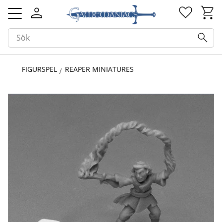
Kundv
Favorit
Meny
FIGURSPEL
REAPER MINIATURES