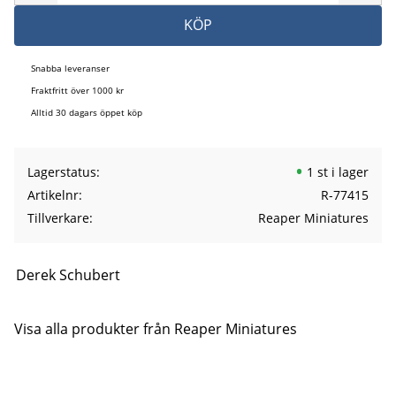
KÖP
Snabba leveranser
Fraktfritt över 1000 kr
Alltid 30 dagars öppet köp
Lagerstatus
1 st i lager
Artikelnr
R-77415
Tillverkare
Reaper Miniatures
Derek Schubert
Visa alla produkter från Reaper Miniatures