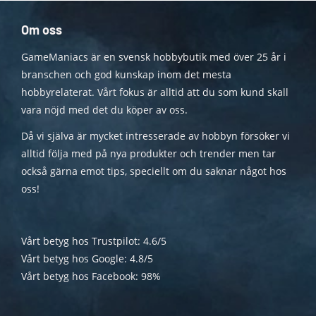
Om oss
GameManiacs är en svensk hobbybutik med över 25 år i
branschen och god kunskap inom det mesta
hobbyrelaterat. Vårt fokus är alltid att du som kund skall
vara nöjd med det du köper av oss.
Då vi själva är mycket intresserade av hobbyn försöker vi
alltid följa med på nya produkter och trender men tar
också gärna emot tips, speciellt om du saknar något hos
oss!
Vårt betyg hos Trustpilot: 4.6/5
Vårt betyg hos Google: 4.8/5
Vårt betyg hos Facebook: 98%