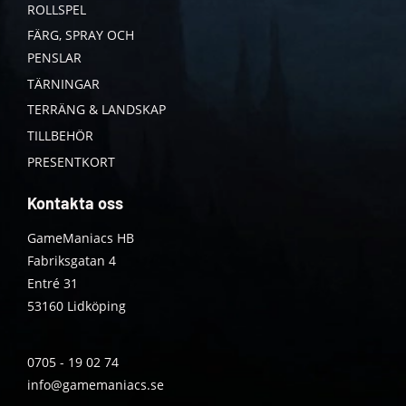
ROLLSPEL
FÄRG, SPRAY OCH
PENSLAR
TÄRNINGAR
TERRÄNG & LANDSKAP
TILLBEHÖR
PRESENTKORT
Kontakta oss
GameManiacs HB
Fabriksgatan 4
Entré 31
53160 Lidköping
0705 - 19 02 74
info@gamemaniacs.se