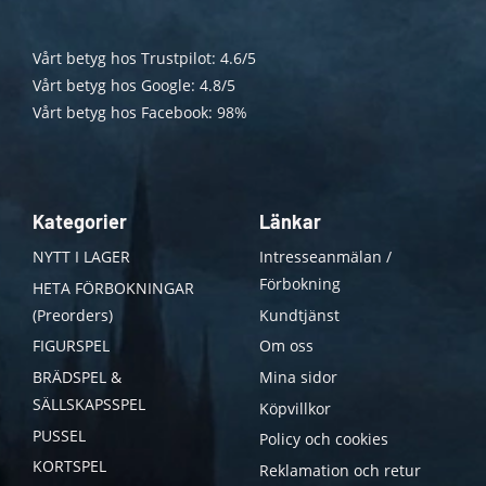
Vårt betyg hos Trustpilot: 4.6/5
Vårt betyg hos Google: 4.8/5
Vårt betyg hos Facebook: 98%
Kategorier
Länkar
NYTT I LAGER
Intresseanmälan /
Förbokning
HETA FÖRBOKNINGAR
(Preorders)
Kundtjänst
FIGURSPEL
Om oss
BRÄDSPEL &
Mina sidor
SÄLLSKAPSSPEL
Köpvillkor
PUSSEL
Policy och cookies
KORTSPEL
Reklamation och retur