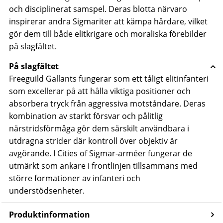
och disciplinerat samspel. Deras blotta närvaro
inspirerar andra Sigmariter att kämpa hårdare, vilket
gör dem till både elitkrigare och moraliska förebilder
på slagfältet.
På slagfältet
Freeguild Gallants fungerar som ett tåligt elitinfanteri
som excellerar på att hålla viktiga positioner och
absorbera tryck från aggressiva motståndare. Deras
kombination av starkt försvar och pålitlig
närstridsförmåga gör dem särskilt användbara i
utdragna strider där kontroll över objektiv är
avgörande.
I Cities of Sigmar-arméer fungerar de
utmärkt som ankare i frontlinjen tillsammans med
större formationer av infanteri och
understödsenheter.
Produktinformation