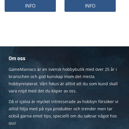
INFO
INFO
Om oss
GameManiacs är en svensk hobbybutik med över 25 år i
branschen och god kunskap inom det mesta
hobbyrelaterat. Vårt fokus är alltid att du som kund skall
vara nöjd med det du köper av oss.
Då vi själva är mycket intresserade av hobbyn försöker vi
alltid följa med på nya produkter och trender men tar
också gärna emot tips, speciellt om du saknar något hos
oss!