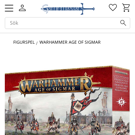
Kundv
Favorit
Meny
FIGURSPEL
WARHAMMER AGE OF SIGMAR